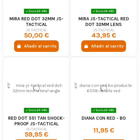
Envío 24-48h
Envío 24-48h
MIRA RED DOT 32MM JS-
MIRA JS-TACTICAL RED
TACTICAL
DOT 32MM LENS
JS-TACTICAL
JS-TACTICAL
50,00 €
43,95 €
Añadir al carrito
Añadir al carrito
Envío 24-48h
Envío 24-48h
RED DOT 551 TAN SHOCK-
DIANA CON RED - BO
PROOF JS-TACTICAL
11,95 €
JS-TACTICAL
59,95 €