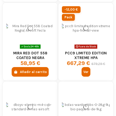
-12,00 €
Pack
Envío 24-48h
Fuera de Stock
MIRA RED DOT 558
PCC9 LIMITED EDITION
COATED NEGRA
XTREME HPA
58,95 €
667,29 €
679,29 €
Añadir al carrito
Ver