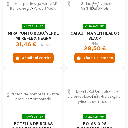
Envío 24-48h
Envío 24-48h
MIRA PUNTO ROJO/VERDE
GAFAS FMA VENTILADOR
M1 REFLEX NEGRA
BLACK
31,46 €
FMA
34,95 €
28,50 €
Añadir al carrito
Añadir al carrito
Envío 24-48h
Envío 24-48h
BOTELLA DE BOLAS
BOLAS 0.25