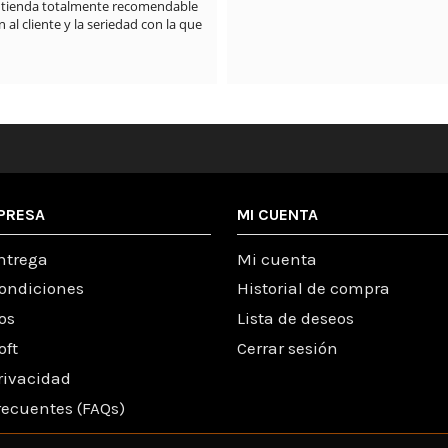
PRESA
MI CUENTA
ntrega
Mi cuenta
condiciones
Historial de compra
os
Lista de deseos
oft
Cerrar sesión
Privacidad
recuentes (FAQs)