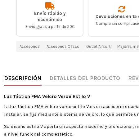
Envío rápido y
Devoluciones en 15 
económico
Compra sin complicac
Envío gratis a partir de 50€
Accesorios
Accesorios Casco
Outlet Airsoft
Mejores ma
DESCRIPCIÓN
DETALLES DEL PRODUCTO
REV
Luz Táctica FMA Velcro Verde Estilo V
La luz táctica FMA velcro verde estilo V es un accesorio diseña
instalar, se fija mediante sistema de velcro, lo que permite 
Su diseño estilo V aporta un aspecto moderno y profesional, 
a nivel funcional como estético.