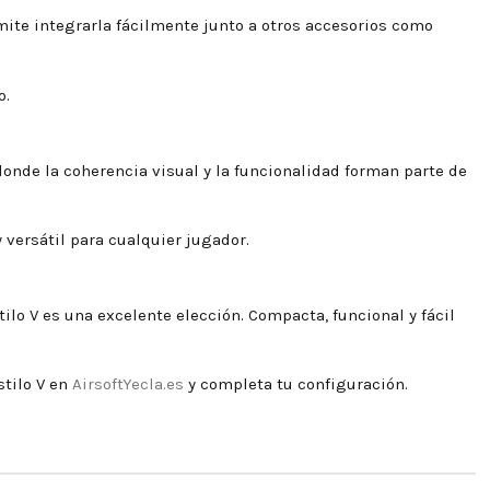
mite integrarla fácilmente junto a otros accesorios como
o.
onde la coherencia visual y la funcionalidad forman parte de
 versátil para cualquier jugador.
ilo V es una excelente elección. Compacta, funcional y fácil
stilo V en
AirsoftYecla.es
y completa tu configuración.