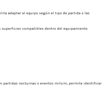
lita adaptar el equipo según el tipo de partida o las
s superficies compatibles dentro del equipamiento.
En partidas nocturnas o eventos milsim, permite identificar