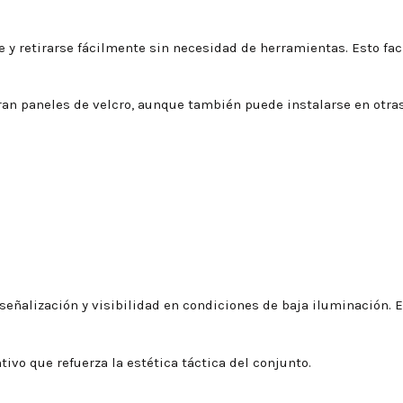
e y retirarse fácilmente sin necesidad de herramientas. Esto faci
an paneles de velcro, aunque también puede instalarse en otra
 señalización y visibilidad en condiciones de baja iluminación. 
tivo que refuerza la estética táctica del conjunto.