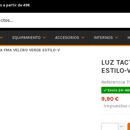
s a partir de 49€
H
EQUIPAMIENTO
ACCESORIOS
INTERNOS
CA FMA VELCRO VERDE ESTILO-V
LUZ TAC
ESTILO-
Referencia
T
Envío 24-48
9,90 €
Impuestos 