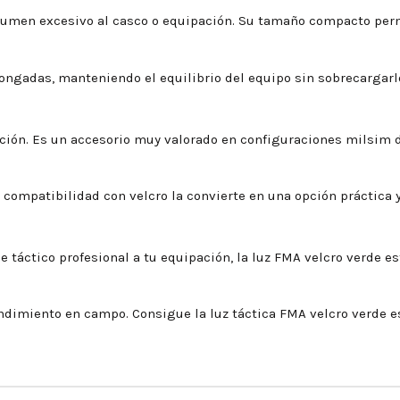
volumen excesivo al casco o equipación. Su tamaño compacto per
ongadas, manteniendo el equilibrio del equipo sin sobrecargarl
ación. Es un accesorio muy valorado en configuraciones milsim d
compatibilidad con velcro la convierte en una opción práctica y
 táctico profesional a tu equipación, la luz FMA velcro verde est
ndimiento en campo. Consigue la luz táctica FMA velcro verde e