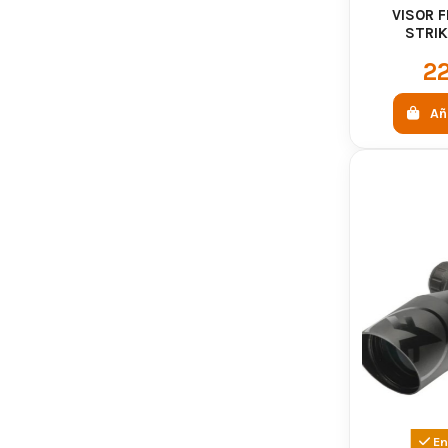
VISOR F
STRIK
22
Añ
En