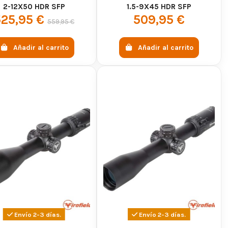
2-12X50 HDR SFP
1.5-9X45 HDR SFP
525,95 €
509,95 €
559,95 €
Añadir al carrito
Añadir al carrito
Envío 2-3 días.
Envío 2-3 días.