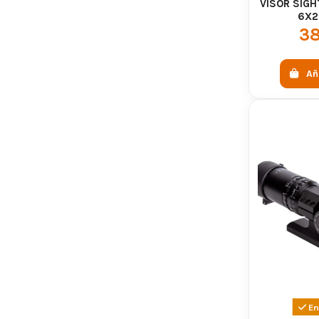
VISOR SIGH
6X2
38
Añ
En