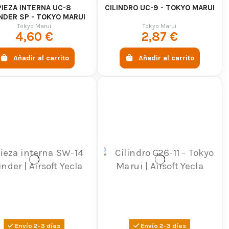
PIEZA INTERNA UC-8
CILINDRO UC-9 - TOKYO MARUI
NDER SP - TOKYO MARUI
Tokyo Marui
Tokyo Marui
4,60 €
2,87 €
Añadir al carrito
Añadir al carrito
Envío 2-3 días
Envío 2-3 días