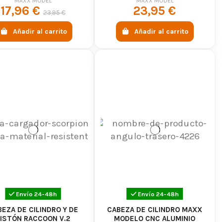
-250 MM) - MAXX MODEL
(250-300 MM) - MAXX MODEL
MAXX MODEL
MAXX MODEL
17,96 €
23,95 €
23,95 €
Añadir al carrito
Añadir al carrito
Envío 24-48h
Envío 24-48h
EZA DE CILINDRO Y DE
CABEZA DE CILINDRO MAXX
ISTÓN RACCOON V.2
MODELO CNC ALUMINIO