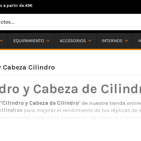
s a partir de 49€
H
EQUIPAMIENTO
ACCESORIOS
INTERNOS
y Cabeza Cilindro
dro y Cabeza de Cilind
"
Cilindro y Cabeza de Cilindro
" de nuestra tienda onlin
cilindros
para mejorar el rendimiento de tus réplicas de a
omponentes clave en la generación de potencia y rendimie
roductos adecuados que se adapten a tus necesidades y obj
ienda, ofrecemos cilindros y cabezas de cilindro de alta c