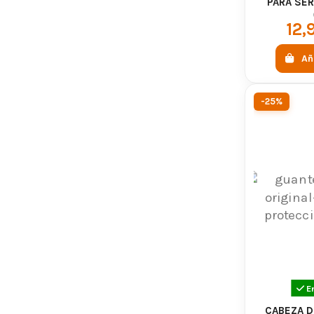
PARA SER
12,
Añ
-25%
E
CABEZA D