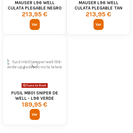
MAUSER L96 WELL
MAUSER L96 WELL
CULATA PLEGABLE NEGRO
CULATA PLEGABLE TAN
213,95 €
213,95 €
UPGRADE MB08C
MB08D UPGRADED
Ver
Ver
Fuera de Stock
FUSIL MB01 SNIPER DE
WELL - L96 VERDE
189,95 €
UPGRADEADO
Ver