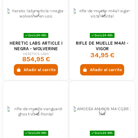
Envío 24-48h
Envío 24-48h
HERETIC LABS ARTICLE I
RIFLE DE MUELLE M4A1 -
NEGRA - WOLVERINE
VIGOR
34,95 €
HERETICS LABS
854,95 €
Añadir al carrito
Añadir al carrito
Envío 24-48h
Envío 24-48h