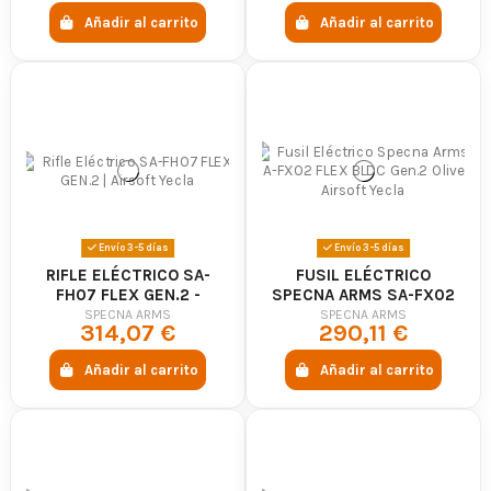
Añadir al carrito
Añadir al carrito
Envío 3-5 días
Envío 3-5 días
RIFLE ELÉCTRICO SA-
FUSIL ELÉCTRICO
FH07 FLEX GEN.2 -
SPECNA ARMS SA-FX02
SPECNA ARMS
FLEX BLDC GEN.2 OLIVE
SPECNA ARMS
SPECNA ARMS
314,07 €
290,11 €
Añadir al carrito
Añadir al carrito