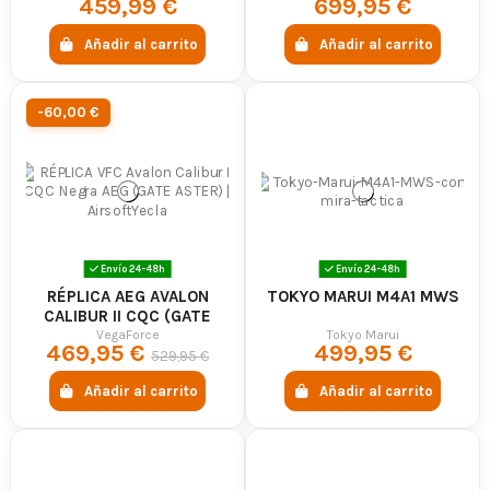
459,99 €
699,95 €
Añadir al carrito
Añadir al carrito
-60,00 €
Envío 24-48h
Envío 24-48h
RÉPLICA AEG AVALON
TOKYO MARUI M4A1 MWS
CALIBUR II CQC (GATE
ASTER) - VFC
VegaForce
Tokyo Marui
469,95 €
499,95 €
529,95 €
Añadir al carrito
Añadir al carrito