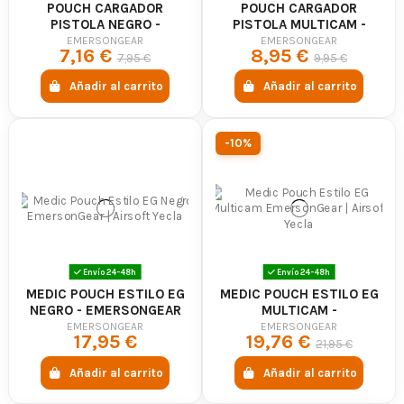
POUCH CARGADOR
POUCH CARGADOR
PISTOLA NEGRO -
PISTOLA MULTICAM -
EMERSONGEAR
EMERSONGEAR
EMERSONGEAR
EMERSONGEAR
7,16 €
8,95 €
7,95 €
9,95 €
Añadir al carrito
Añadir al carrito
-10%
Envío 24-48h
Envío 24-48h
MEDIC POUCH ESTILO EG
MEDIC POUCH ESTILO EG
NEGRO - EMERSONGEAR
MULTICAM -
EMERSONGEAR
EMERSONGEAR
EMERSONGEAR
17,95 €
19,76 €
21,95 €
Añadir al carrito
Añadir al carrito