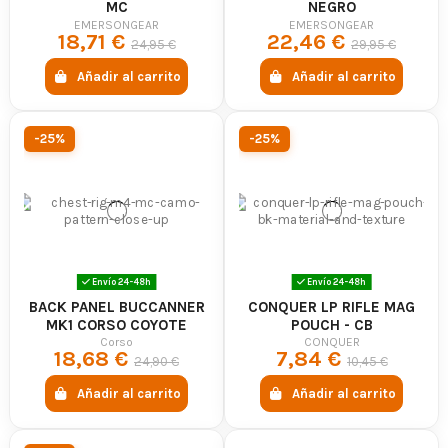
MC
NEGRO
EMERSONGEAR
EMERSONGEAR
18,71 €
22,46 €
24,95 €
29,95 €
Añadir al carrito
Añadir al carrito
-25%
-25%
Envío 24-48h
Envío 24-48h
BACK PANEL BUCCANNER
CONQUER LP RIFLE MAG
MK1 CORSO COYOTE
POUCH - CB
Corso
CONQUER
18,68 €
7,84 €
24,90 €
10,45 €
Añadir al carrito
Añadir al carrito