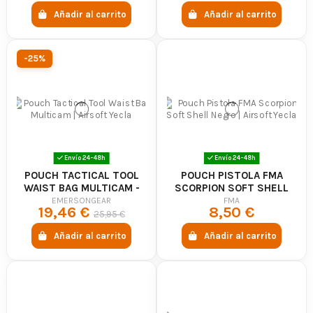
Añadir al carrito
Añadir al carrito
-25%
Envío 24-48h
Envío 24-48h
POUCH TACTICAL TOOL
POUCH PISTOLA FMA
WAIST BAG MULTICAM -
SCORPION SOFT SHELL
EMERSONGEAR
NEGRO
EMERSONGEAR
FMA
19,46 €
8,50 €
25,95 €
Añadir al carrito
Añadir al carrito