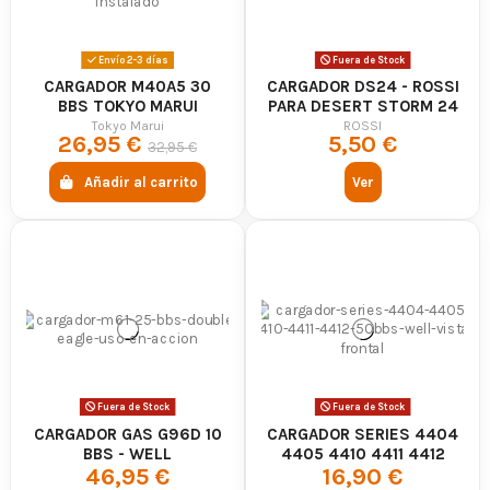
Envío 2-3 días
Fuera de Stock
CARGADOR M40A5 30
CARGADOR DS24 - ROSSI
BBS TOKYO MARUI
PARA DESERT STORM 24
Y COMPATIBLES
Tokyo Marui
ROSSI
26,95 €
5,50 €
32,95 €
Añadir al carrito
Ver
Fuera de Stock
Fuera de Stock
CARGADOR GAS G96D 10
CARGADOR SERIES 4404
BBS - WELL
4405 4410 4411 4412
46,95 €
16,90 €
(50BBS) - WELL