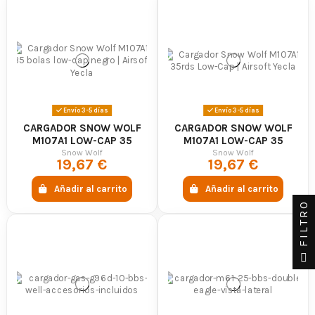
Envío 3-5 días
Envío 3-5 días
CARGADOR SNOW WOLF
CARGADOR SNOW WOLF
M107A1 LOW-CAP 35
M107A1 LOW-CAP 35
BOLAS NEGRO - SNOW
RONDAS - SNOW WOLF
Snow Wolf
Snow Wolf
19,67 €
19,67 €
WOLF
Añadir al carrito
Añadir al carrito
FILTRO