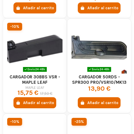
Añadir al carrito
Añadir al carrito
-10%
Envío 24-48h
Envío 24-48h
CARGADOR 30BBS VSR -
CARGADOR 50RDS -
MAPLE LEAF
SPR300 PRO/VSR10/MK13
13,90 €
- ARCHWICK
MAPLE LEAF
15,75 €
17,50 €
Añadir al carrito
Añadir al carrito
-10%
-25%