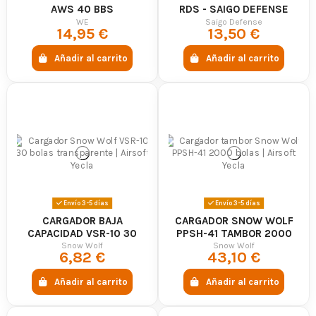
AWS 40 BBS
RDS - SAIGO DEFENSE
WE
Saigo Defense
14,95 €
13,50 €
Añadir al carrito
Añadir al carrito
Envío 3-5 días
Envío 3-5 días
CARGADOR BAJA
CARGADOR SNOW WOLF
CAPACIDAD VSR-10 30
PPSH-41 TAMBOR 2000
BOLAS TRANSPARENTE -
BOLAS - SNOW WOLF
Snow Wolf
Snow Wolf
6,82 €
43,10 €
SNOW WOLF
Añadir al carrito
Añadir al carrito