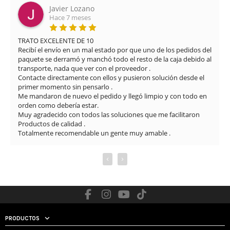
Javier Lozano
Hace 7 meses
TRATO EXCELENTE DE 10

Recibí el envío en un mal estado por que uno de los pedidos del 
paquete se derramó y manchó todo el resto de la caja debido al 
transporte, nada que ver con el proveedor .

Contacte directamente con ellos y pusieron solución desde el 
primer momento sin pensarlo .

Me mandaron de nuevo el pedido y llegó limpio y con todo en 
orden como debería estar.

Muy agradecido con todos las soluciones que me facilitaron

Productos de calidad .

Totalmente recomendable un gente muy amable .
‹
›
PRODUCTOS