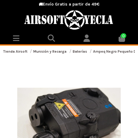
Envío Gratis a partir de 49€
🚚
0
Tienda Airsoft
Munición y Recarga
Baterías
Ampeq Negro Pequeño Des