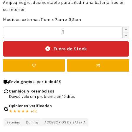
Ampeq negro, desmontable para añadir una bateria lipo en
su interior.
Medidas externas 11cm x 7cm x 3,5cm
Fuera de Stock
Envío gratis
a partir de 49€
Cambios y Reembolsos
Devuélvelo sin problema en 15 días
Opiniones verificadas
★★★★★ +1K
Baterías
Dummy
ACCESORIOS DE BATERIA