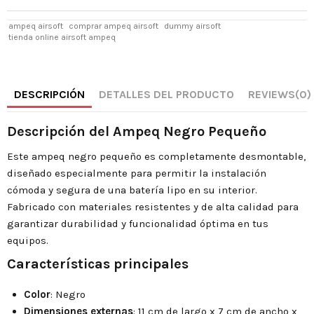
ampeq airsoft
comprar ampeq airsoft
dummy airsoft
tienda online airsoft ampeq
DESCRIPCIÓN
DETALLES DEL PRODUCTO
REVIEWS
(0)
Descripción del Ampeq Negro Pequeño
Este ampeq negro pequeño es completamente desmontable,
diseñado especialmente para permitir la instalación
cómoda y segura de una batería lipo en su interior.
Fabricado con materiales resistentes y de alta calidad para
garantizar durabilidad y funcionalidad óptima en tus
equipos.
Características principales
Color
: Negro
Dimensiones externas
: 11 cm de largo x 7 cm de ancho x