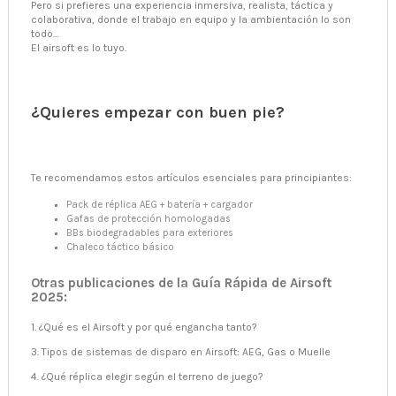
Pero si prefieres una experiencia inmersiva, realista, táctica y
colaborativa, donde el trabajo en equipo y la ambientación lo son
todo…
El airsoft es lo tuyo.
¿Quieres empezar con buen pie?
Te recomendamos estos artículos esenciales para principiantes:
Pack de réplica AEG + batería + cargador
Gafas de protección homologadas
BBs biodegradables para exteriores
Chaleco táctico básico
Otras publicaciones de la Guía Rápida de Airsoft
2025:
1. ¿Qué es el Airsoft y por qué engancha tanto?
3. Tipos de sistemas de disparo en Airsoft: AEG, Gas o Muelle
4. ¿Qué réplica elegir según el terreno de juego?