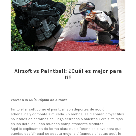
Airsoft vs Paintball: ¿Cuál es mejor para
ti?
Volver a la Guía Rápida de Airsoft
Tanto el airsoft como el paintball son deportes de acción,
adrenalina y combate simulado. En ambos, se disparan proyectiles
no letales en entornos de juego cerrados o abiertos. Pero si te fijas
en los detalles… son mundos completamente distintos.
Aquí te explicamos de forma clara sus diferencias clave para que
puedas decidir cuál se adapta mejor a ti (aunque si estás aquí, lo