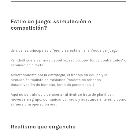
Estilo de juego: ¿simulación o
competición?
Una de las principales diferencias está en el enfoque del juego:
Paintball suele ser más deportivo, rápido, tipo "todos contra todos" o
eliminación directa.
Airsoft apuesta por la estrategia, el trabajo en equipo y la
simulación realista de misiones (rescate de rehenes,
desactivación de bombas, toma de posiciones…).
Aquí no se trata solo de acertar al rival: se trata de planificar,
moverse en grupo, comunicar por radio y adaptarse al terreno como
si fuera una operación real.
Realismo que engancha