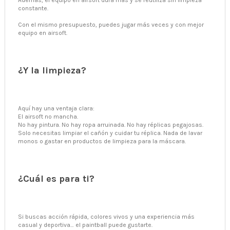
constante.
Con el mismo presupuesto, puedes jugar más veces y con mejor
equipo en airsoft.
¿Y la limpieza?
Aquí hay una ventaja clara:
El airsoft no mancha.
No hay pintura. No hay ropa arruinada. No hay réplicas pegajosas.
Solo necesitas limpiar el cañón y cuidar tu réplica. Nada de lavar
monos o gastar en productos de limpieza para la máscara.
¿Cuál es para ti?
Si buscas acción rápida, colores vivos y una experiencia más
casual y deportiva… el paintball puede gustarte.