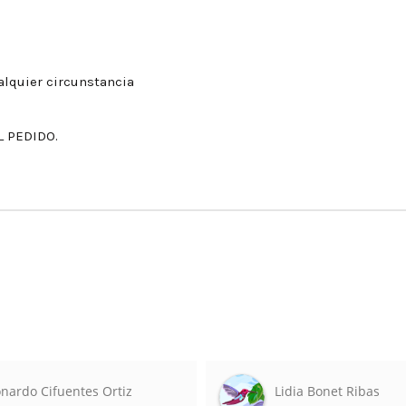
alquier circunstancia
L PEDIDO.
nardo Cifuentes Ortiz
Lidia Bonet Ribas