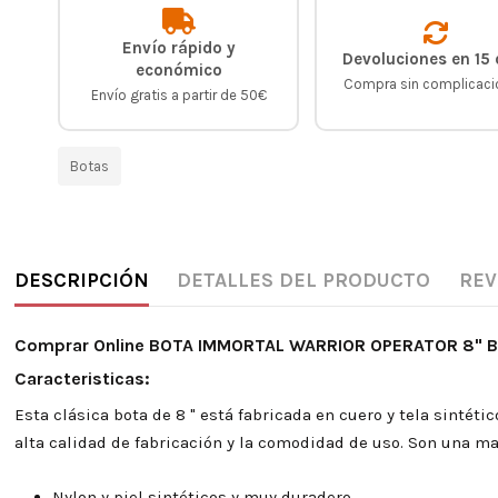
Envío rápido y
Devoluciones en 15 
económico
Compra sin complicac
Envío gratis a partir de 50€
Botas
DESCRIPCIÓN
DETALLES DEL PRODUCTO
REV
Comprar Online BOTA IMMORTAL WARRIOR OPERATOR 8" 
Caracteristicas:
Esta clásica bota de 8 " está fabricada en cuero y tela sintéti
alta calidad de fabricación y la comodidad de uso. Son una m
Nylon y piel sintéticos y muy duradero