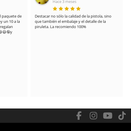
Hace 3 meses
 paquete de 
Destacar no sólo la calidad de la pistola, sino 
 un 10 a la 
que también el embalaje y el detalle de la 
regalan 
piruleta. La recomiendo 100%
😃🤪y 
.
