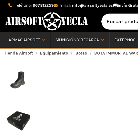
Teléfono:
967812259
Email:
info@airsoftyecla.es
🚚
Envío Grati
ARMAS AIRSOFT
MUNICIÓN Y RECARGA
EXTERNOS
Tienda Airsoft
Equipamiento
Botas
BOTA IMMORTAL WAR