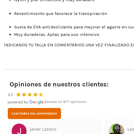
Revestimiento que favorece la transpiración
Suela de EVA antideslizante para mejorar el agarre en cu
Muy duraderas. Aptas para uso intensivo
INDICANOS TU TALLA EN COMENTARIOS UNA VEZ FINALIZADO E
Opiniones de nuestros clientes:
4.5
Basado en 877 opiniones
Leer todos los comentarios
Javier Lozano
Leo