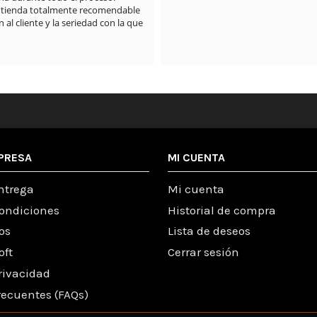
PRESA
MI CUENTA
ntrega
Mi cuenta
condiciones
Historial de compra
os
Lista de deseos
oft
Cerrar sesión
Privacidad
recuentes (FAQs)