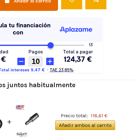
Añadir al carrito
s juntos habitualmente
Precio total:
118,61 €
+
Añadir ambos al carrito