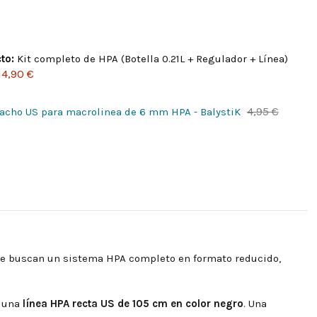
to:
Kit completo de HPA (Botella 0.21L + Regulador + Línea)
14,90 €
4,95 €
acho US para macrolinea de 6 mm HPA - BalystiK
que buscan un sistema HPA completo en formato reducido,
 una
línea HPA recta US de 105 cm en color negro
. Una