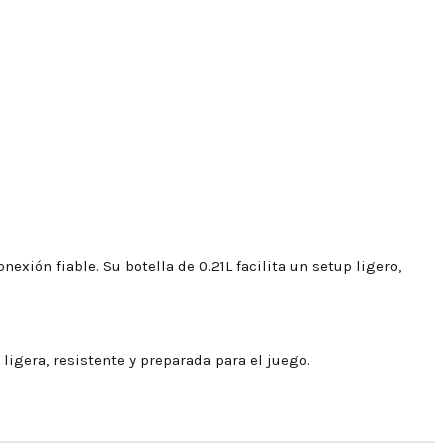
xión fiable. Su botella de 0.21L facilita un setup ligero,
ligera, resistente y preparada para el juego.