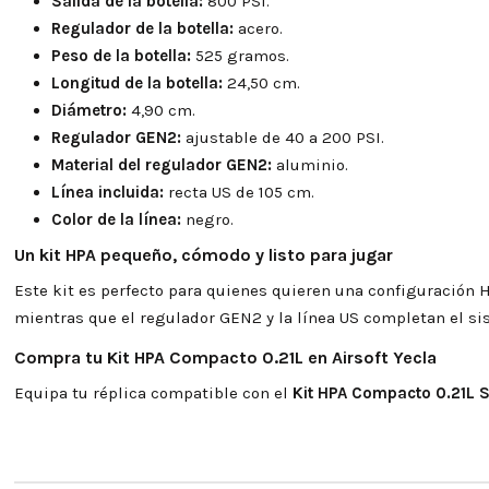
Salida de la botella:
800 PSI.
Regulador de la botella:
acero.
Peso de la botella:
525 gramos.
Longitud de la botella:
24,50 cm.
Diámetro:
4,90 cm.
Regulador GEN2:
ajustable de 40 a 200 PSI.
Material del regulador GEN2:
aluminio.
Línea incluida:
recta US de 105 cm.
Color de la línea:
negro.
Un kit HPA pequeño, cómodo y listo para jugar
Este kit es perfecto para quienes quieren una configuración HP
mientras que el regulador GEN2 y la línea US completan el si
Compra tu Kit HPA Compacto 0.21L en Airsoft Yecla
Equipa tu réplica compatible con el
Kit HPA Compacto 0.21L 