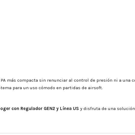
A más compacta sin renunciar al control de presión ni a una cone
stema para un uso cómodo en partidas de airsoft.
Soger con Regulador GEN2 y Línea US
y disfruta de una solución 