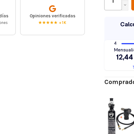
días
Opiniones verificadas
iones
★★★★★ +1K
Comprado