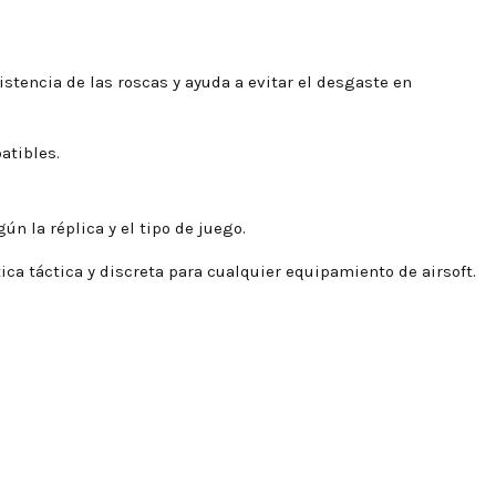
stencia de las roscas y ayuda a evitar el desgaste en
atibles.
ún la réplica y el tipo de juego.
ca táctica y discreta para cualquier equipamiento de airsoft.