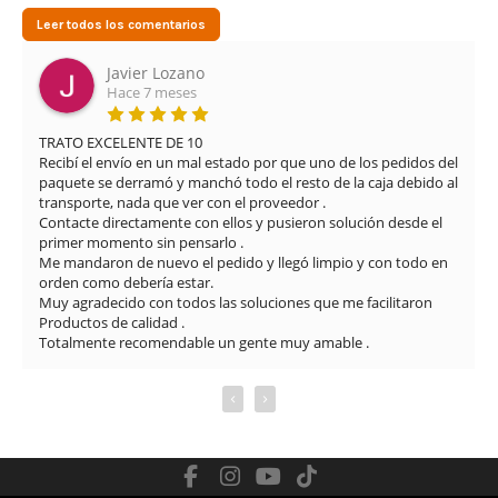
Leer todos los comentarios
Javier Lozano
Hace 7 meses
TRATO EXCELENTE DE 10

Recibí el envío en un mal estado por que uno de los pedidos del 
paquete se derramó y manchó todo el resto de la caja debido al 
transporte, nada que ver con el proveedor .

Contacte directamente con ellos y pusieron solución desde el 
primer momento sin pensarlo .

Me mandaron de nuevo el pedido y llegó limpio y con todo en 
orden como debería estar.

Muy agradecido con todos las soluciones que me facilitaron

Productos de calidad .

Totalmente recomendable un gente muy amable .
‹
›