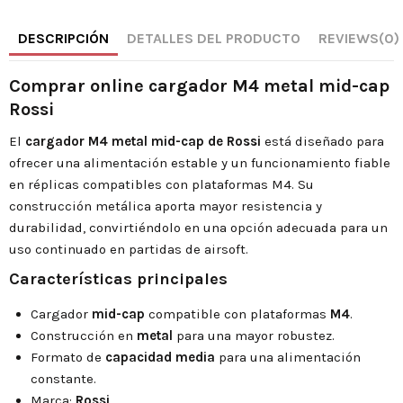
DESCRIPCIÓN
DETALLES DEL PRODUCTO
REVIEWS
(0)
Comprar online cargador M4 metal mid-cap
Rossi
El
cargador M4 metal mid-cap de Rossi
está diseñado para
ofrecer una alimentación estable y un funcionamiento fiable
en réplicas compatibles con plataformas M4. Su
construcción metálica aporta mayor resistencia y
durabilidad, convirtiéndolo en una opción adecuada para un
uso continuado en partidas de airsoft.
Características principales
Cargador
mid-cap
compatible con plataformas
M4
.
Construcción en
metal
para una mayor robustez.
Formato de
capacidad media
para una alimentación
constante.
Marca:
Rossi
.