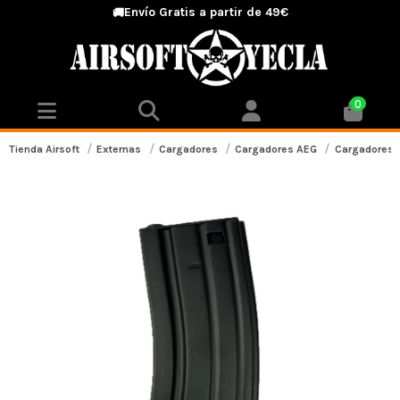
Envío Gratis a partir de 49€
🚚
0
Tienda Airsoft
Externas
Cargadores
Cargadores AEG
Cargadores