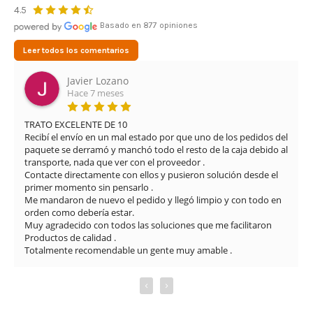
4.5
Basado en 877 opiniones
Leer todos los comentarios
Javier Lozano
Hace 7 meses
TRATO EXCELENTE DE 10

Recibí el envío en un mal estado por que uno de los pedidos del 
paquete se derramó y manchó todo el resto de la caja debido al 
transporte, nada que ver con el proveedor .

Contacte directamente con ellos y pusieron solución desde el 
primer momento sin pensarlo .

Me mandaron de nuevo el pedido y llegó limpio y con todo en 
orden como debería estar.

Muy agradecido con todos las soluciones que me facilitaron

Productos de calidad .

Totalmente recomendable un gente muy amable .
‹
›