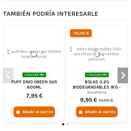
TAMBIÉN PODRÍA INTERESARLE
-10,00 €
Envío 24-48h
Envío 24-48h
PUFF DINO GREEN GAS
BOLAS 0.20
600ML
BIODEGRADABLES 1KG -
AIRSOFTYECLA
AirsoftYecla
7,95 €
9,95 €
19,95 €
Añadir al carrito
Añadir al carrito