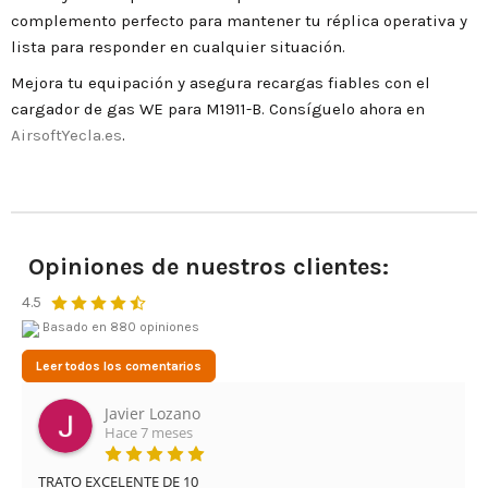
complemento perfecto para mantener tu réplica operativa y
lista para responder en cualquier situación.
Mejora tu equipación y asegura recargas fiables con el
cargador de gas WE para M1911-B. Consíguelo ahora en
AirsoftYecla.es
.
Opiniones de nuestros clientes:
4.5
Basado en 880 opiniones
Leer todos los comentarios
Leonardo Cifuentes Ortiz
Hace 3 meses
Muy buena experiencia con Airsof yecla. El servicio ha sido 