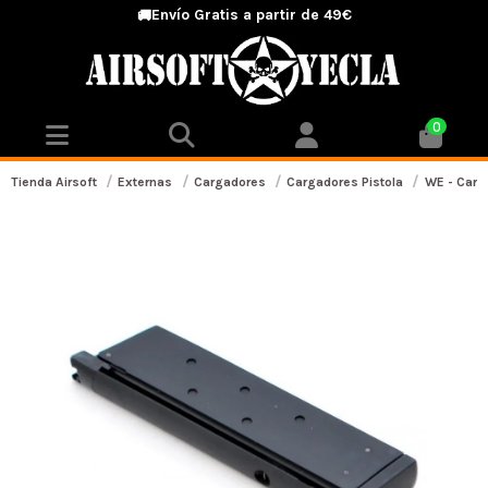
Envío Gratis a partir de 49€
🚚
0
Tienda Airsoft
Externas
Cargadores
Cargadores Pistola
WE - Carga