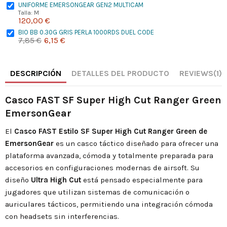
UNIFORME EMERSONGEAR GEN2 MULTICAM
Talla: M
120,00 €
BIO BB 0.30G GRIS PERLA 1000RDS DUEL CODE
7,85 €
6,15 €
DESCRIPCIÓN
DETALLES DEL PRODUCTO
REVIEWS
(1)
Casco FAST SF Super High Cut Ranger Green
EmersonGear
El
Casco FAST Estilo SF Super High Cut Ranger Green de
EmersonGear
es un casco táctico diseñado para ofrecer una
plataforma avanzada, cómoda y totalmente preparada para
accesorios en configuraciones modernas de airsoft. Su
diseño
Ultra High Cut
está pensado especialmente para
jugadores que utilizan sistemas de comunicación o
auriculares tácticos, permitiendo una integración cómoda
con headsets sin interferencias.