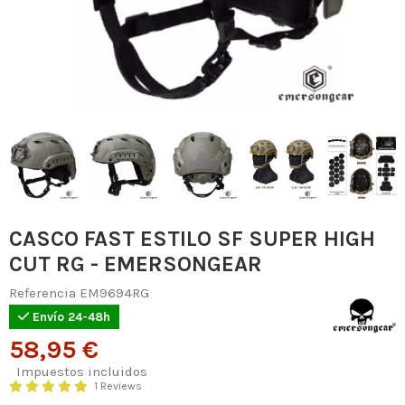
CASCO FAST ESTILO SF SUPER HIGH
CUT RG - EMERSONGEAR
Referencia
EM9694RG
Envío 24-48h
58,95 €
Impuestos incluidos
1 Reviews