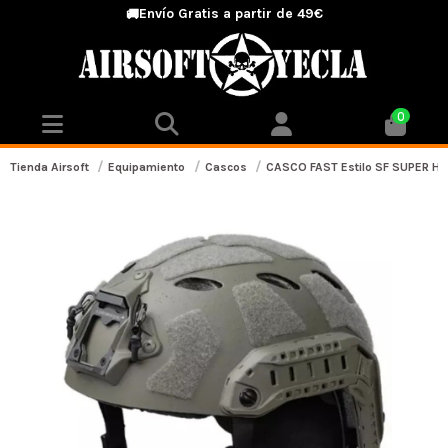
Envío Gratis a partir de 49€
🚚
0
Tienda Airsoft
Equipamiento
Cascos
CASCO FAST Estilo SF SUPER H