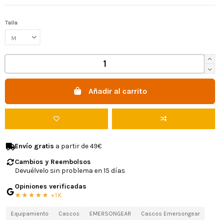
Talla
Añadir al carrito
Envío gratis
a partir de 49€
Cambios y Reembolsos
Devuélvelo sin problema en 15 días
Opiniones verificadas
★★★★★ +1K
Equipamiento
Cascos
EMERSONGEAR
Cascos Emersongear