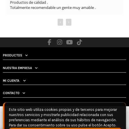
Sin duda, una tienda totalmente recomendable por la atención 
al cliente y la seriedad con la que trabajan.
‹
›
PRODUCTOS
NUESTRA EMPRESA
MI CUENTA
CONTACTO
Este sitio web utiliza cookies propias y de terceros para mejorar
nuestros servicios y mostrarle publicidad relacionada con sus
© 2026 Airsoft Yecla: Armas, Componentes y Accesorios para
preferencias mediante el análisis de sus hábitos de navegación.
Airsoft
Para dar su consentimiento sobre su uso pulse el botón Acepto.