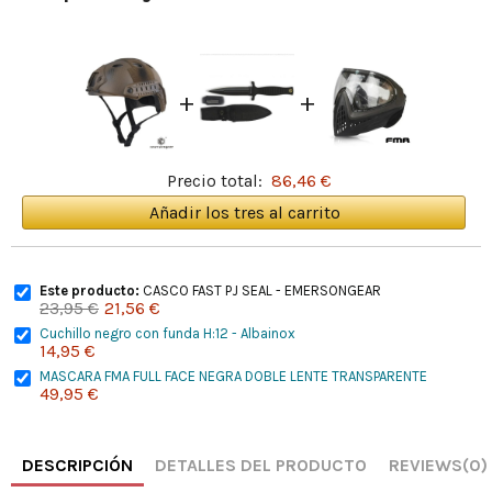
+
+
Precio total:
86,46 €
Añadir los tres al carrito
Este producto:
CASCO FAST PJ SEAL - EMERSONGEAR
23,95 €
21,56 €
Cuchillo negro con funda H:12 - Albainox
14,95 €
MASCARA FMA FULL FACE NEGRA DOBLE LENTE TRANSPARENTE
49,95 €
DESCRIPCIÓN
DETALLES DEL PRODUCTO
REVIEWS
(0)