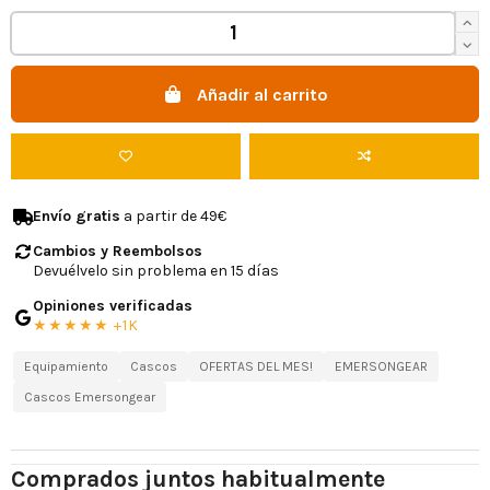
Añadir al carrito
Envío gratis
a partir de 49€
Cambios y Reembolsos
Devuélvelo sin problema en 15 días
Opiniones verificadas
★★★★★ +1K
Equipamiento
Cascos
OFERTAS DEL MES!
EMERSONGEAR
Cascos Emersongear
Comprados juntos habitualmente