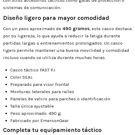
con otros accesorios tácticos como gafas de protección o
sistemas de comunicación.
Diseño ligero para mayor comodidad
Con un peso aproximado de
490 gramos
, este casco destaca
por su ligereza, lo que ayuda a reducir la fatiga durante
partidas largas o entrenamientos prolongados. Un casco
ligero permite mantener una buena movilidad y comodidad
incluso cuando se utiliza durante muchas horas.
Casco táctico FAST PJ
Color SEAL
Preparado para visor frontal
Monturas laterales para raíles
Paneles de velcro para parches o identificación
Talla única ajustable
Peso aproximado: 490 g
Fabricado por EmersonGear
Completa tu equipamiento táctico