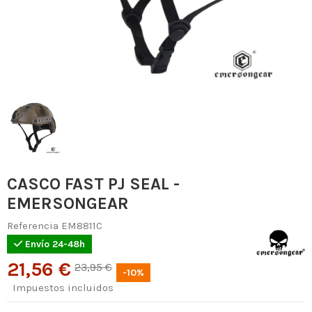
CASCO FAST PJ SEAL -
EMERSONGEAR
Referencia
EM8811C
Envío 24-48h
21,56 €
23,95 €
-10%
Impuestos incluidos