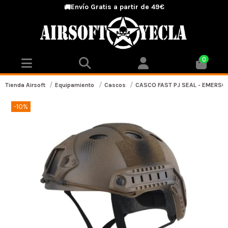
Envío Gratis a partir de 49€
🚚
0
Tienda Airsoft
Equipamiento
Cascos
CASCO FAST PJ SEAL - EMERS
-10%