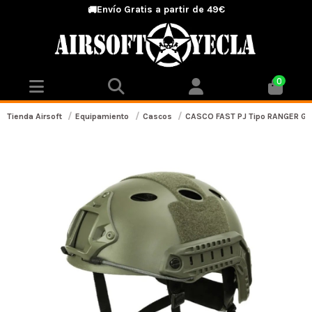
Envío Gratis a partir de 49€
🚚
0
Tienda Airsoft
Equipamiento
Cascos
CASCO FAST PJ Tipo RANGER G