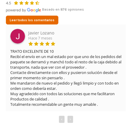
4.5
Basado en 876 opiniones
Leer todos los comentarios
Javier Lozano
Hace 7 meses
TRATO EXCELENTE DE 10

Recibí el envío en un mal estado por que uno de los pedidos del 
paquete se derramó y manchó todo el resto de la caja debido al 
transporte, nada que ver con el proveedor .

Contacte directamente con ellos y pusieron solución desde el 
primer momento sin pensarlo .

Me mandaron de nuevo el pedido y llegó limpio y con todo en 
orden como debería estar.

Muy agradecido con todos las soluciones que me facilitaron

Productos de calidad .

Totalmente recomendable un gente muy amable .
‹
›