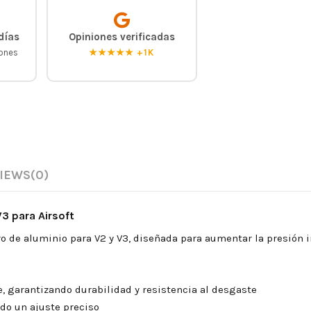
días
Opiniones verificadas
iones
★★★★★ +1K
IEWS
(0)
3 para Airsoft
ro de aluminio para V2 y V3, diseñada para aumentar la presión
e, garantizando durabilidad y resistencia al desgaste
ndo un ajuste preciso