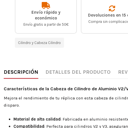
Envío rápido y
Devoluciones en 15 
económico
Compra sin complicac
Envío gratis a partir de 50€
Cilindro y Cabeza Cilindro
DESCRIPCIÓN
DETALLES DEL PRODUCTO
REV
Características de la Cabeza de Cilindro de Aluminio V2/V
Mejora el rendimiento de tu réplica con esta cabeza de cilind
disparo.
Material de alta calidad
: Fabricada en aluminio resistent
Compatibilidad
: Perfecta para cilindros V2 y V3, asegura