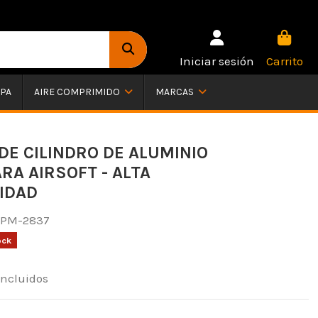
Iniciar sesión
Carrito
PA
AIRE COMPRIMIDO
MARCAS
DE CILINDRO DE ALUMINIO
ARA AIRSOFT - ALTA
IDAD
PM-2837
ock
incluidos