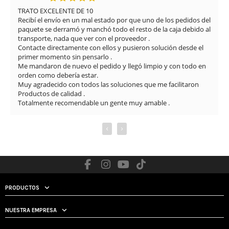
TRATO EXCELENTE DE 10

Recibí el envío en un mal estado por que uno de los pedidos del 
paquete se derramó y manchó todo el resto de la caja debido al 
transporte, nada que ver con el proveedor .

Contacte directamente con ellos y pusieron solución desde el 
primer momento sin pensarlo .

Me mandaron de nuevo el pedido y llegó limpio y con todo en 
orden como debería estar.

Muy agradecido con todos las soluciones que me facilitaron

Productos de calidad .

Totalmente recomendable un gente muy amable .
‹
›
PRODUCTOS
NUESTRA EMPRESA