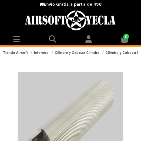
Envío Gratis a partir de 49€
🚚
0
Tienda Airsoft
Internos
Cilindro y Cabeza Cilindro
Cilindro y Cabeza I