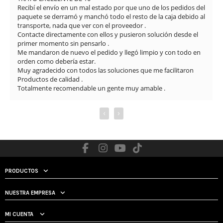
Recibí el envío en un mal estado por que uno de los pedidos del 
paquete se derramó y manchó todo el resto de la caja debido al 
transporte, nada que ver con el proveedor .

Contacte directamente con ellos y pusieron solución desde el 
primer momento sin pensarlo .

Me mandaron de nuevo el pedido y llegó limpio y con todo en 
orden como debería estar.

Muy agradecido con todos las soluciones que me facilitaron

Productos de calidad .

Totalmente recomendable un gente muy amable .
‹
›
PRODUCTOS
NUESTRA EMPRESA
MI CUENTA