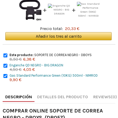
+
+
Precio total:
20,33 €
Añadir los tres al carrito
Este producto:
SOPORTE DE CORREA NEGRO - DBOYS
8,50 €
6,38 €
Enganche QD NEGRO - BIG DRAGON
4,50 €
4,05 €
Gas Standard Performance Green (10KG) 500ml - NIMROD
9,90 €
DESCRIPCIÓN
DETALLES DEL PRODUCTO
REVIEWS
(0)
COMPRAR ONLINE SOPORTE DE CORREA
NEGRO - DBOYS (DB057)