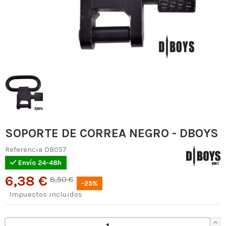
SOPORTE DE CORREA NEGRO - DBOYS
Referencia
DB057
Envío 24-48h
6,38 €
8,50 €
-25%
Impuestos incluidos