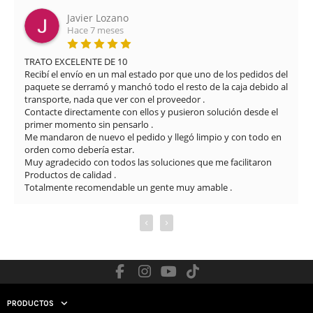
Javier Lozano
Hace 7 meses
TRATO EXCELENTE DE 10

Recibí el envío en un mal estado por que uno de los pedidos del 
paquete se derramó y manchó todo el resto de la caja debido al 
transporte, nada que ver con el proveedor .

Contacte directamente con ellos y pusieron solución desde el 
primer momento sin pensarlo .

Me mandaron de nuevo el pedido y llegó limpio y con todo en 
orden como debería estar.

Muy agradecido con todos las soluciones que me facilitaron

Productos de calidad .

Totalmente recomendable un gente muy amable .
‹
›
PRODUCTOS