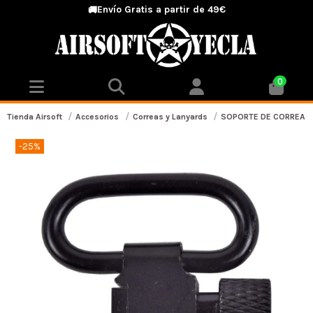
Envío Gratis a partir de 49€
🚚
0
Tienda Airsoft
Accesorios
Correas y Lanyards
SOPORTE DE CORREA N
-25%