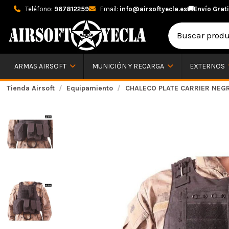
Teléfono:
967812259
Email:
info@airsoftyecla.es
🚚
Envío Grati
ARMAS AIRSOFT
MUNICIÓN Y RECARGA
EXTERNOS
Tienda Airsoft
Equipamiento
CHALECO PLATE CARRIER NEGR