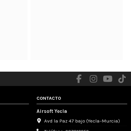
.

CONTACTO
Airsoft Yecla
Avd la Paz 47 bajo (Yecla-Murcia)