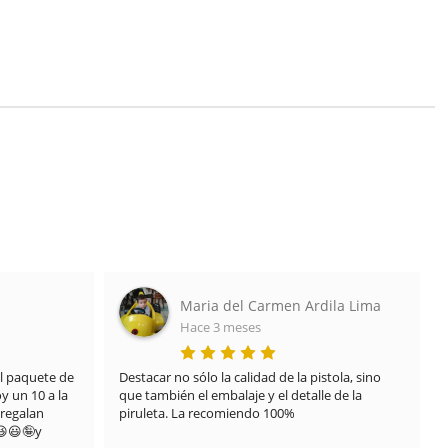
Maria del Carmen Ardila Lima
Hace 3 meses
 paquete de 
Destacar no sólo la calidad de la pistola, sino 
 un 10 a la 
que también el embalaje y el detalle de la 
regalan 
piruleta. La recomiendo 100%
😃🤪y 