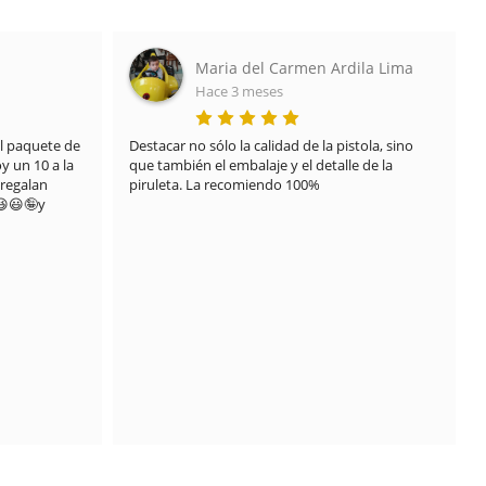
Maria del Carmen Ardila Lima
Hace 3 meses
 paquete de 
Destacar no sólo la calidad de la pistola, sino 
 un 10 a la 
que también el embalaje y el detalle de la 
regalan 
piruleta. La recomiendo 100%
😃🤪y 
.
