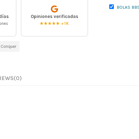
BOLAS BB
días
Opiniones verificadas
iones
★★★★★ +1K
 Conquer
IEWS
(0)