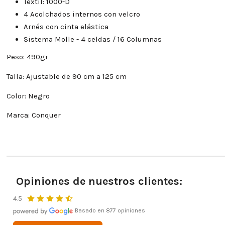
Textil: 1000-D
4 Acolchados internos con velcro
Arnés con cinta elástica
Sistema Molle - 4 celdas / 16 Columnas
Peso: 490gr
Talla: Ajustable de 90 cm a 125 cm
Color: Negro
Marca: Conquer
Opiniones de nuestros clientes:
4.5
Basado en 877 opiniones