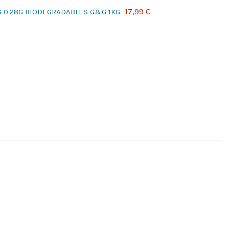
17,99 €
S 0.28G BIODEGRADABLES G&G 1KG