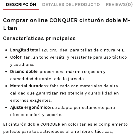
DESCRIPCIÓN
DETALLES DEL PRODUCTO
REVIEWS
(0)
Comprar online CONQUER cinturón doble M-
L tan
Características principales
Longitud total
: 125 cm, ideal para tallas de cintura M-L.
Color
: tan, un tono versátil y resistente para uso táctico
y cotidiano.
Diseño doble
: proporciona máxima sujeción y
comodidad durante toda la jornada.
Material duradero
: fabricado con materiales de alta
calidad que garantizan resistencia y durabilidad en
entornos exigentes.
Ajuste ergonómico
: se adapta perfectamente para
ofrecer confort y soporte.
El cinturón doble CONQUER en color tan es el complemento
perfecto para tus actividades al aire libre o tácticas,