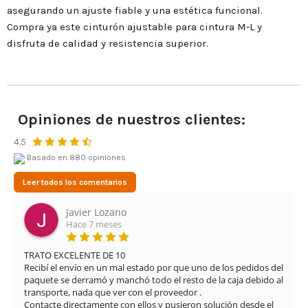
asegurando un ajuste fiable y una estética funcional.
Compra ya este cinturón ajustable para cintura M-L y
disfruta de calidad y resistencia superior.
Opiniones de nuestros clientes:
4.5
Basado en 880 opiniones
Leer todos los comentarios
Javier Lozano
Hace 7 meses
TRATO EXCELENTE DE 10

Recibí el envío en un mal estado por que uno de los pedidos del 
paquete se derramó y manchó todo el resto de la caja debido al 
transporte, nada que ver con el proveedor .

Contacte directamente con ellos y pusieron solución desde el 