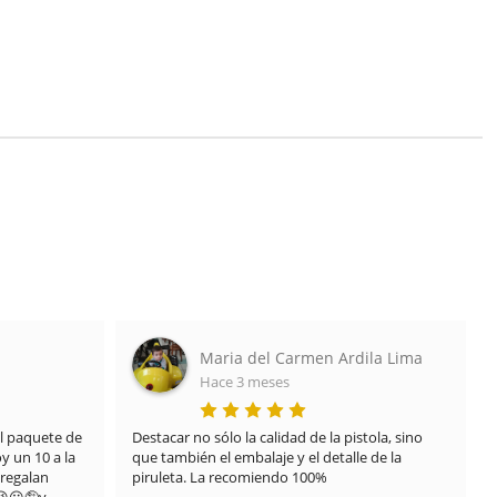
Maria del Carmen Ardila Lima
Hace 3 meses
 paquete de 
Destacar no sólo la calidad de la pistola, sino 
 un 10 a la 
que también el embalaje y el detalle de la 
regalan 
piruleta. La recomiendo 100%