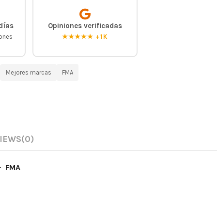
días
Opiniones verificadas
iones
★★★★★ +1K
Mejores marcas
FMA
IEWS
(0)
- FMA