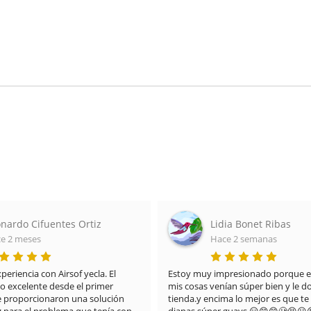
nardo Cifuentes Ortiz
Lidia Bonet Ribas
e 2 meses
Hace 2 semanas
riencia con Airsof yecla. El 
Estoy muy impresionado porque el
do excelente desde el primer 
mis cosas venían súper bien y le doy
proporcionaron una solución 
tienda.y encima lo mejor es que te 