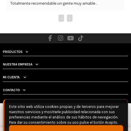
al cliente y la seriedad con la que trabajan.
‹
›
PRODUCTOS
NUESTRA EMPRESA
MI CUENTA
CONTACTO
Este sitio web utiliza cookies propias y de terceros para mejorar
nuestros servicios y mostrarle publicidad relacionada con sus
© 2026 Airsoft Yecla: Armas, Componentes y Accesorios para
preferencias mediante el análisis de sus hábitos de navegación.
Airsoft
Para dar su consentimiento sobre su uso pulse el botón Acepto.