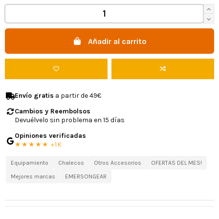
Añadir al carrito
Envío gratis
a partir de 49€
Cambios y Reembolsos
Devuélvelo sin problema en 15 días
Opiniones verificadas
★★★★★ +1K
Equipamiento
Chalecos
Otros Accesorios
OFERTAS DEL MES!
Mejores marcas
EMERSONGEAR