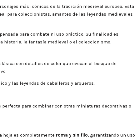
ersonajes más icónicos de la tradición medieval europea. Esta
deal para coleccionistas, amantes de las leyendas medievales
á pensada para combate ni uso práctico. Su finalidad es
 historia, la fantasía medieval o el coleccionismo.
clásica con detalles de color que evocan el bosque de
vo.
ico y las leyendas de caballeros y arqueros.
s perfecta para combinar con otras miniaturas decorativas o
 La hoja es completamente
roma y sin filo
, garantizando un uso