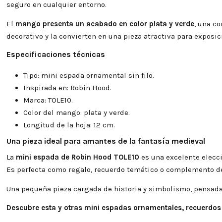
seguro en cualquier entorno.
El
mango presenta un acabado en color plata y verde
, una c
decorativo y la convierten en una pieza atractiva para exposic
Especificaciones técnicas
Tipo: mini espada ornamental sin filo.
Inspirada en: Robin Hood.
Marca: TOLE10.
Color del mango: plata y verde.
Longitud de la hoja: 12 cm.
Una pieza ideal para amantes de la fantasía medieval
La
mini espada de Robin Hood TOLE10
es una excelente elecci
Es perfecta como regalo, recuerdo temático o complemento de
Una pequeña pieza cargada de historia y simbolismo, pensada
Descubre esta y otras mini espadas ornamentales, recuerdos 