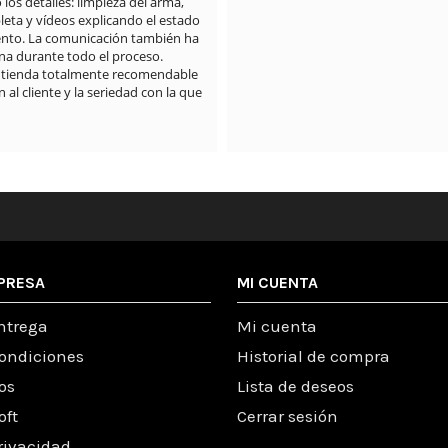
PRESA
MI CUENTA
ntrega
Mi cuenta
condiciones
Historial de compra
os
Lista de deseos
oft
Cerrar sesión
Privacidad