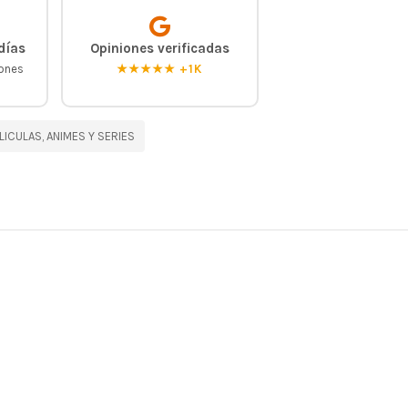
días
Opiniones verificadas
iones
★★★★★ +1K
LICULAS, ANIMES Y SERIES