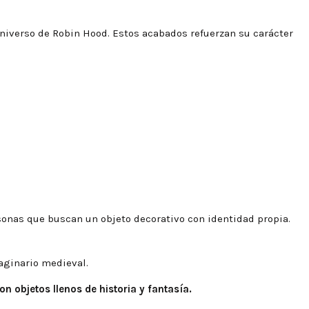
universo de Robin Hood. Estos acabados refuerzan su carácter
rsonas que buscan un objeto decorativo con identidad propia.
aginario medieval.
n objetos llenos de historia y fantasía.