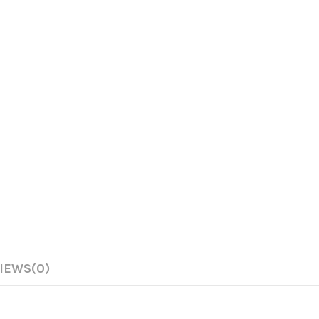
IEWS
(0)