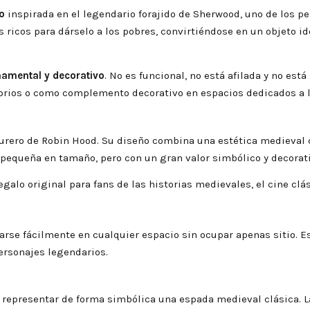
o
inspirada en el legendario forajido de Sherwood, uno de los p
 ricos para dárselo a los pobres, convirtiéndose en un objeto i
namental y decorativo
. No es funcional, no está afilada y no est
itorios o como complemento decorativo en espacios dedicados a la
nturero de Robin Hood. Su diseño combina una estética medieval 
 pequeña en tamaño, pero con un gran valor simbólico y decorati
galo original para fans de las historias medievales, el cine clás
rse fácilmente en cualquier espacio sin ocupar apenas sitio. E
ersonajes legendarios.
a representar de forma simbólica una espada medieval clásica.