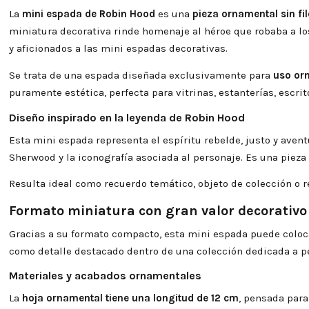
La
mini espada de Robin Hood
es una
pieza ornamental sin fil
miniatura decorativa rinde homenaje al héroe que robaba a los
y aficionados a las mini espadas decorativas.
Se trata de una espada diseñada exclusivamente para
uso or
puramente estética, perfecta para vitrinas, estanterías, escr
Diseño inspirado en la leyenda de Robin Hood
Esta mini espada representa el espíritu rebelde, justo y ave
Sherwood y la iconografía asociada al personaje. Es una pieza
Resulta ideal como recuerdo temático, objeto de colección o re
Formato miniatura con gran valor decorativo
Gracias a su formato compacto, esta mini espada puede coloca
como detalle destacado dentro de una colección dedicada a p
Materiales y acabados ornamentales
La
hoja ornamental tiene una longitud de 12 cm
, pensada par