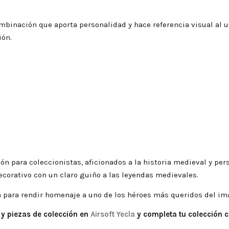
ombinación que aporta personalidad y hace referencia visual al 
ión.
ón para coleccionistas, aficionados a la historia medieval y pe
corativo con un claro guiño a las leyendas medievales.
 para rendir homenaje a uno de los héroes más queridos del im
y piezas de colección en
Airsoft Yecla
y completa tu colección co