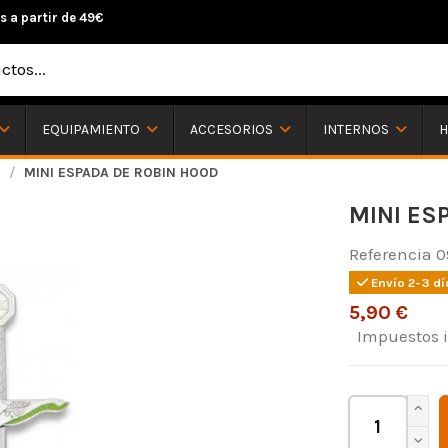
s a partir de 49€
H
EQUIPAMIENTO
ACCESORIOS
INTERNOS
S
MINI ESPADA DE ROBIN HOOD
MINI ES
Referencia
0
Envío 2-3 dí
5,90 €
Impuestos 