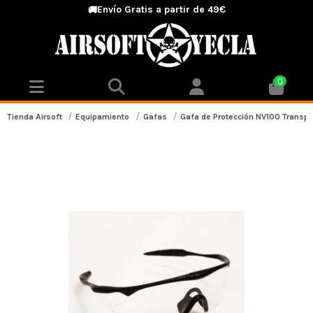
Envío Gratis a partir de 49€
🚚
0
Tienda Airsoft
Equipamiento
Gafas
Gafa de Protección NV100 Transpa