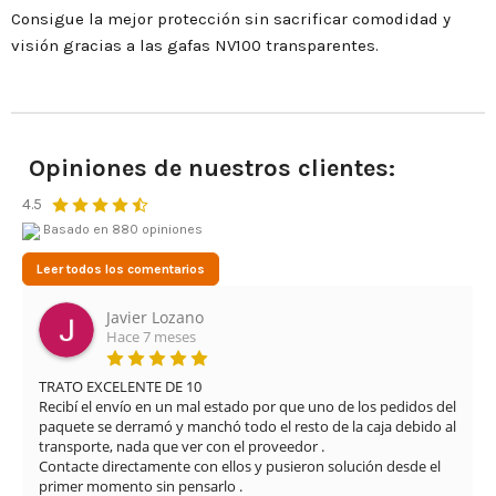
Consigue la mejor protección sin sacrificar comodidad y
visión gracias a las gafas NV100 transparentes.
Opiniones de nuestros clientes:
4.5
Basado en 880 opiniones
Leer todos los comentarios
Javier Lozano
Hace 7 meses
TRATO EXCELENTE DE 10

Recibí el envío en un mal estado por que uno de los pedidos del 
paquete se derramó y manchó todo el resto de la caja debido al 
transporte, nada que ver con el proveedor .

Contacte directamente con ellos y pusieron solución desde el 
primer momento sin pensarlo .
