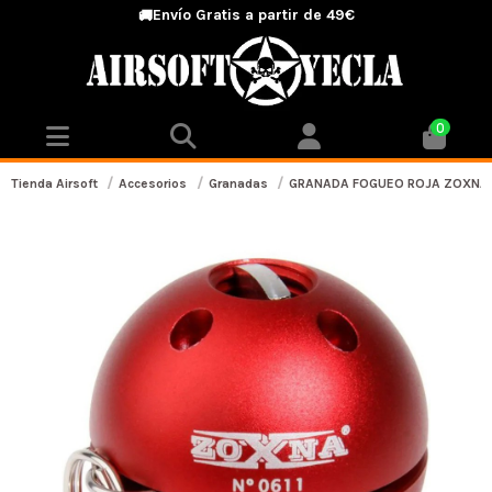
Envío Gratis a partir de 49€
🚚
0
Tienda Airsoft
Accesorios
Granadas
GRANADA FOGUEO ROJA ZOXNA