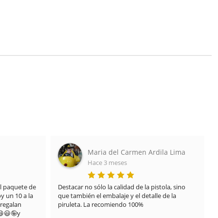
Maria del Carmen Ardila Lima
Hace 3 meses
 paquete de 
Destacar no sólo la calidad de la pistola, sino 
 un 10 a la 
que también el embalaje y el detalle de la 
regalan 
piruleta. La recomiendo 100%
😃🤪y 