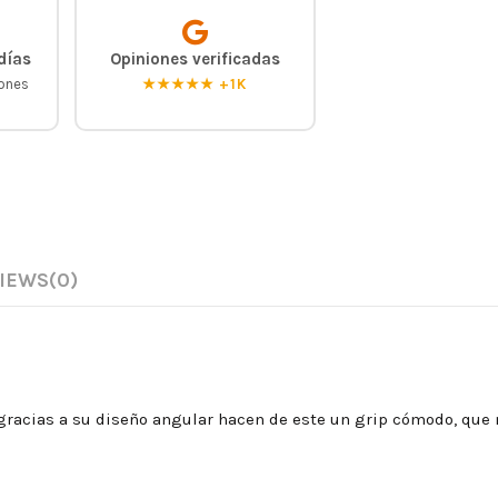
días
Opiniones verificadas
iones
★★★★★ +1K
IEWS
(0)
 gracias a su diseño angular hacen de este un grip cómodo, que 