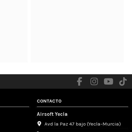
.

CONTACTO
Airsoft Yecla
Avd la Paz 47 bajo (Yecla-Murcia)