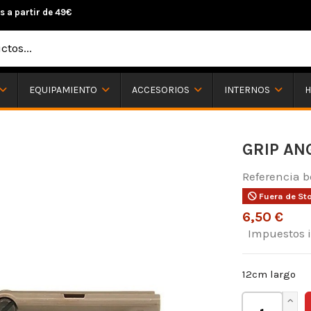
s a partir de 49€
H
EQUIPAMIENTO
ACCESORIOS
INTERNOS
GRIP AN
Referencia
b
Fuera de St
6,50 €
Impuestos 
12cm largo