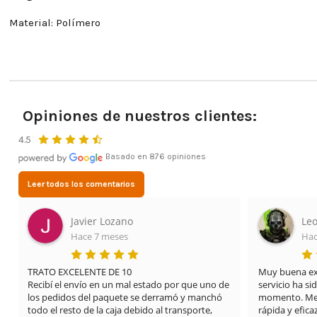
Material: Polímero
Opiniones de nuestros clientes:
4.5
Basado en 876 opiniones
Leer todos los comentarios
Javier Lozano
Leo
Hace 7 meses
Hac
TRATO EXCELENTE DE 10

Muy buena expe
Recibí el envío en un mal estado por que uno de 
servicio ha si
los pedidos del paquete se derramó y manchó 
momento. Me 
todo el resto de la caja debido al transporte, 
rápida y efica