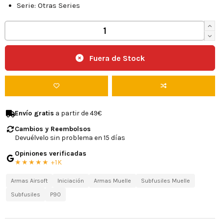
Serie: Otras Series
Fuera de Stock
Envío gratis
a partir de 49€
Cambios y Reembolsos
Devuélvelo sin problema en 15 días
Opiniones verificadas
★★★★★ +1K
Armas Airsoft
Iniciación
Armas Muelle
Subfusiles Muelle
Subfusiles
P90