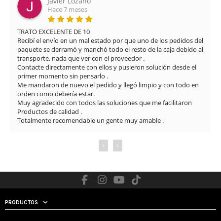
Javier Lozano
Hace 7 meses
TRATO EXCELENTE DE 10

Recibí el envío en un mal estado por que uno de los pedidos del 
paquete se derramó y manchó todo el resto de la caja debido al 
transporte, nada que ver con el proveedor .

Contacte directamente con ellos y pusieron solución desde el 
primer momento sin pensarlo .

Me mandaron de nuevo el pedido y llegó limpio y con todo en 
orden como debería estar.

Muy agradecido con todos las soluciones que me facilitaron

Productos de calidad .

Totalmente recomendable un gente muy amable .
‹
›
PRODUCTOS