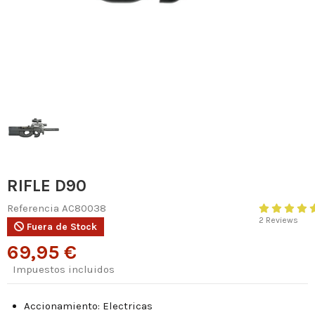
RIFLE D90
Referencia
AC80038
2 Reviews
Fuera de Stock
69,95 €
Impuestos incluidos
Accionamiento: Electricas