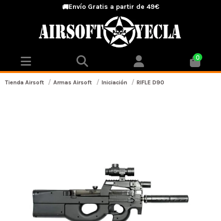
Envío Gratis a partir de 49€
🚚
0
Tienda Airsoft
Armas Airsoft
Iniciación
RIFLE D90