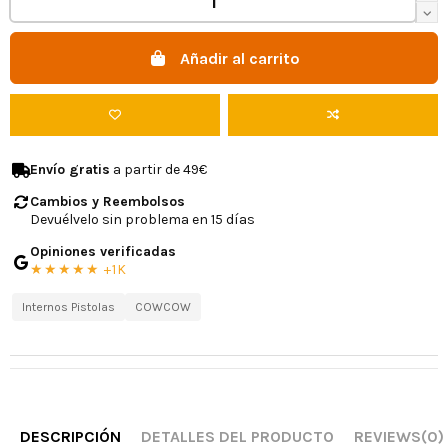
Añadir al carrito
Envío gratis
a partir de 49€
Cambios y Reembolsos
Devuélvelo sin problema en 15 días
Opiniones verificadas
★★★★★ +1K
Internos Pistolas
COWCOW
DESCRIPCIÓN
DETALLES DEL PRODUCTO
REVIEWS
(0)