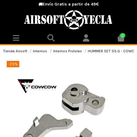
Envío Gratis a partir de 49€
🚚
0
Tienda Airsoft
Internos
Internos Pistolas
HUMMER SET SS.G - COWC
-25%