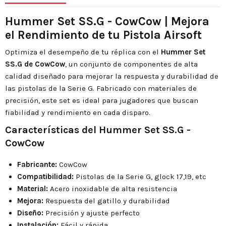
Hummer Set SS.G - CowCow | Mejora
el Rendimiento de tu Pistola Airsoft
Optimiza el desempeño de tu réplica con el
Hummer Set
SS.G de CowCow
, un conjunto de componentes de alta
calidad diseñado para mejorar la respuesta y durabilidad de
las pistolas de la Serie G. Fabricado con materiales de
precisión, este set es ideal para jugadores que buscan
fiabilidad y rendimiento en cada disparo.
Características del Hummer Set SS.G -
CowCow
Fabricante:
CowCow
Compatibilidad:
Pistolas de la Serie G, glock 17,19, etc
Material:
Acero inoxidable de alta resistencia
Mejora:
Respuesta del gatillo y durabilidad
Diseño:
Precisión y ajuste perfecto
Instalación:
Fácil y rápida