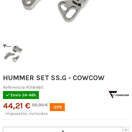
HUMMER SET SS.G - COWCOW
Referencia
PU18460
Envío 24-48h
44,21 €
58,95 €
-25%
Impuestos incluidos