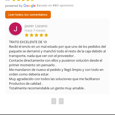
Basado en 880 opiniones
Leer todos los comentarios
Javier Lozano
Hace 7 meses
TRATO EXCELENTE DE 10

Recibí el envío en un mal estado por que uno de los pedidos del 
paquete se derramó y manchó todo el resto de la caja debido al 
transporte, nada que ver con el proveedor .

Contacte directamente con ellos y pusieron solución desde el 
primer momento sin pensarlo .

Me mandaron de nuevo el pedido y llegó limpio y con todo en 
orden como debería estar.

Muy agradecido con todos las soluciones que me facilitaron

Productos de calidad .

Totalmente recomendable un gente muy amable .
‹
›