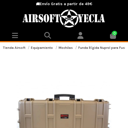
Envío Gratis a partir de 49€
🚚
0
Tienda Airsoft
Equipamiento
Mochilas
Funda Rígida Nuprol para Fusil 