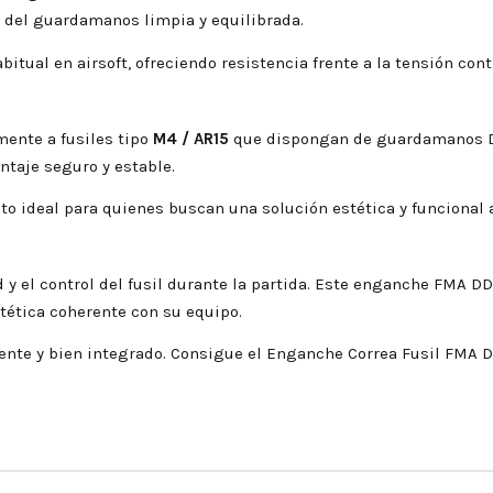
a del guardamanos limpia y equilibrada.
tual en airsoft, ofreciendo resistencia frente a la tensión con
mente a fusiles tipo
M4 / AR15
que dispongan de guardamanos DD 
ntaje seguro y estable.
to ideal para quienes buscan una solución estética y funcional 
y el control del fusil durante la partida. Este enganche FMA DD
tética coherente con su equipo.
tente y bien integrado. Consigue el Enganche Correa Fusil FMA 