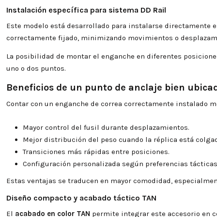
Instalación específica para sistema DD Rail
Este modelo está desarrollado para instalarse directamente 
correctamente fijado, minimizando movimientos o desplazamie
La posibilidad de montar el enganche en diferentes posiciones
uno o dos puntos.
Beneficios de un punto de anclaje bien ubica
Contar con un enganche de correa correctamente instalado me
Mayor control del fusil durante desplazamientos.
Mejor distribución del peso cuando la réplica está colga
Transiciones más rápidas entre posiciones.
Configuración personalizada según preferencias tácticas
Estas ventajas se traducen en mayor comodidad, especialment
Diseño compacto y acabado táctico TAN
El
acabado en color TAN
permite integrar este accesorio en 