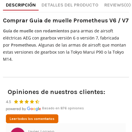
DESCRIPCIÓN
DETALLES DEL PRODUCTO
REVIEWS
(0)
Comprar Guia de muelle Prometheus V6 / V7
Guía de muelle con rodamientos
para armas de airsoft
eléctricas AEG con gearbox versión 6 o versión 7, fabricada
por
Prometheus
. Algunas de las armas de airsoft que montan
estas versiones de gearbox son la Tokyo Marui P90 o la Tokyo
M14.
Opiniones de nuestros clientes:
4.5
Basado en 876 opiniones
Leer todos los comentarios
Javier Lozano