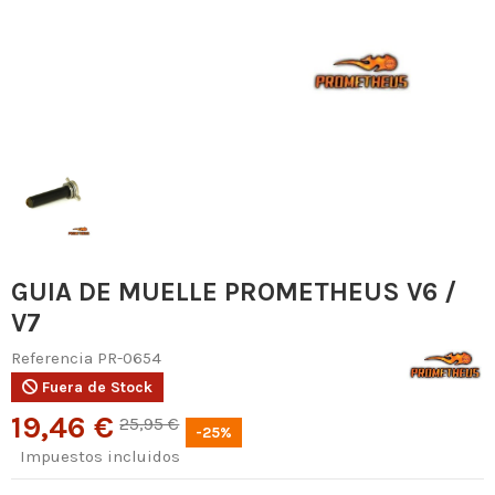
GUIA DE MUELLE PROMETHEUS V6 /
V7
Referencia
PR-0654
Fuera de Stock
19,46 €
25,95 €
-25%
Impuestos incluidos