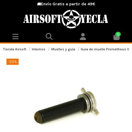
Envío Gratis a partir de 49€
🚚
0
Tienda Airsoft
Internos
Muelles y guia
Guia de muelle Prometheus V6
-25%