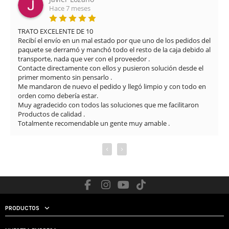
Hace 7 meses
TRATO EXCELENTE DE 10

Recibí el envío en un mal estado por que uno de los pedidos del 
paquete se derramó y manchó todo el resto de la caja debido al 
transporte, nada que ver con el proveedor .

Contacte directamente con ellos y pusieron solución desde el 
primer momento sin pensarlo .

Me mandaron de nuevo el pedido y llegó limpio y con todo en 
orden como debería estar.

Muy agradecido con todos las soluciones que me facilitaron

Productos de calidad .

Totalmente recomendable un gente muy amable .
‹
›
PRODUCTOS