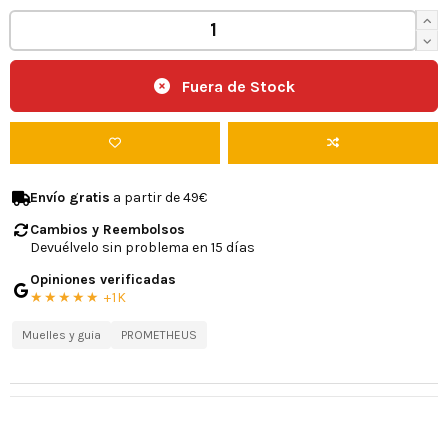
Fuera de Stock
Envío gratis
a partir de 49€
Cambios y Reembolsos
Devuélvelo sin problema en 15 días
Opiniones verificadas
★★★★★ +1K
Muelles y guia
PROMETHEUS