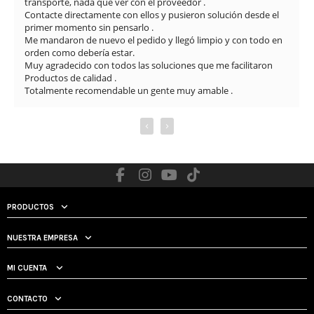
transporte, nada que ver con el proveedor .

Contacte directamente con ellos y pusieron solución desde el 
primer momento sin pensarlo .

Me mandaron de nuevo el pedido y llegó limpio y con todo en 
orden como debería estar.

Muy agradecido con todos las soluciones que me facilitaron

Productos de calidad .

Totalmente recomendable un gente muy amable .
‹
›
PRODUCTOS
NUESTRA EMPRESA
MI CUENTA
CONTACTO