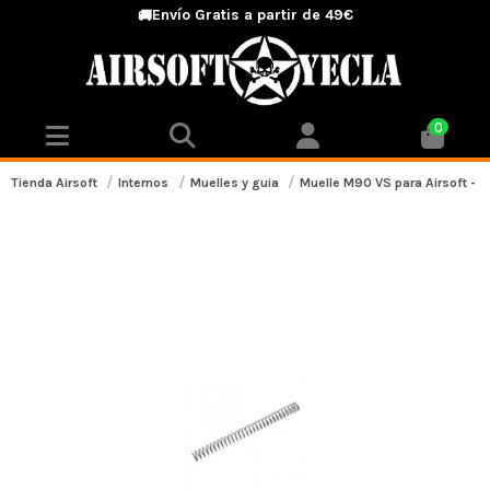
Envío Gratis a partir de 49€
🚚
0
Tienda Airsoft
Internos
Muelles y guia
Muelle M90 VS para Airsoft - A