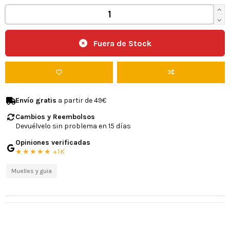
Fuera de Stock
Envío gratis
a partir de 49€
Cambios y Reembolsos
Devuélvelo sin problema en 15 días
Opiniones verificadas
★★★★★ +1K
Muelles y guia