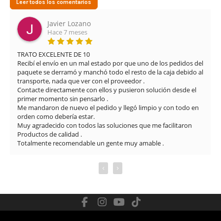
Leer todos los comentarios
Javier Lozano
Hace 7 meses
TRATO EXCELENTE DE 10

Recibí el envío en un mal estado por que uno de los pedidos del 
paquete se derramó y manchó todo el resto de la caja debido al 
transporte, nada que ver con el proveedor .

Contacte directamente con ellos y pusieron solución desde el 
primer momento sin pensarlo .

Me mandaron de nuevo el pedido y llegó limpio y con todo en 
orden como debería estar.

Muy agradecido con todos las soluciones que me facilitaron

Productos de calidad .

Totalmente recomendable un gente muy amable .
‹
›