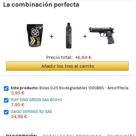
La combinación perfecta
+
+
Precio total:
46,89 €
Añadir los tres al carrito
Este producto:
Bolas 0.25 Biodegradables 1000BBS - AirsoftYecla
3,95 €
PUFF DINO GREEN GAS 600ml
7,95 €
SAIGO DEFENSE 92 GAS
34,99 €