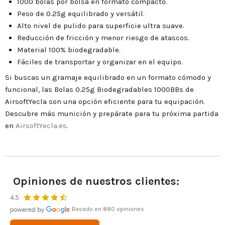
1000 bolas por bolsa en formato compacto.
Peso de 0.25g equilibrado y versátil.
Alto nivel de pulido para superficie ultra suave.
Reducción de fricción y menor riesgo de atascos.
Material 100% biodegradable.
Fáciles de transportar y organizar en el equipo.
Si buscas un gramaje equilibrado en un formato cómodo y
funcional, las Bolas 0.25g Biodegradables 1000BBs de
AirsoftYecla son una opción eficiente para tu equipación.
Descubre más munición y prepárate para tu próxima partida
en
AirsoftYecla.es
.
Opiniones de nuestros clientes:
4.5
Basado en 880 opiniones