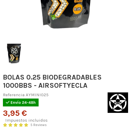
BOLAS 0.25 BIODEGRADABLES
1000BBS - AIRSOFTYECLA
Referencia
AYMINI025
Envío 24-48h
3,95 €
Impuestos incluidos
5 Reviews