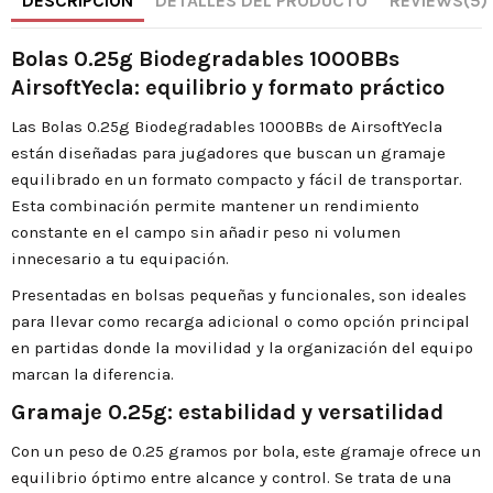
DESCRIPCIÓN
DETALLES DEL PRODUCTO
REVIEWS
(5)
Bolas 0.25g Biodegradables 1000BBs
AirsoftYecla: equilibrio y formato práctico
Las Bolas 0.25g Biodegradables 1000BBs de AirsoftYecla
están diseñadas para jugadores que buscan un gramaje
equilibrado en un formato compacto y fácil de transportar.
Esta combinación permite mantener un rendimiento
constante en el campo sin añadir peso ni volumen
innecesario a tu equipación.
Presentadas en bolsas pequeñas y funcionales, son ideales
para llevar como recarga adicional o como opción principal
en partidas donde la movilidad y la organización del equipo
marcan la diferencia.
Gramaje 0.25g: estabilidad y versatilidad
Con un peso de 0.25 gramos por bola, este gramaje ofrece un
equilibrio óptimo entre alcance y control. Se trata de una