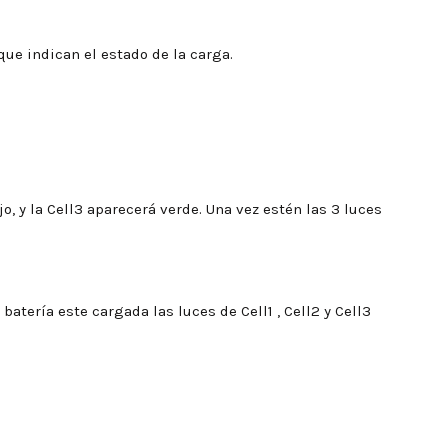
que indican el estado de la carga.
jo, y la Cell3 aparecerá verde. Una vez estén las 3 luces
atería este cargada las luces de Cell1 , Cell2 y Cell3