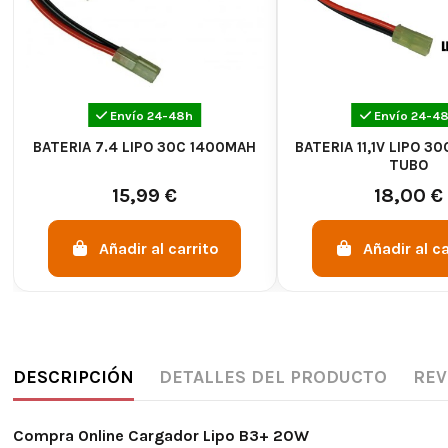
Envío 24-48h
Envío 24-4
BATERIA 7.4 LIPO 30C 1400MAH
BATERIA 11,1V LIPO 3
TUBO
15,99 €
18,00 €
Añadir al carrito
Añadir al ca
DESCRIPCIÓN
DETALLES DEL PRODUCTO
REV
Compra Online Cargador Lipo B3+ 20W