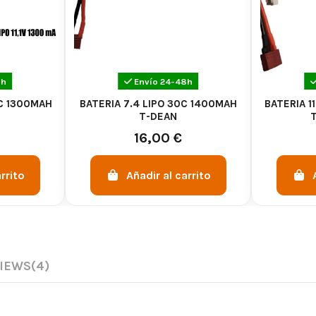
8h
Envío 24-48h
0C 1300MAH
BATERIA 7.4 LIPO 30C 1400MAH
BATERIA 1
T-DEAN
16,00 €
rrito
Añadir al carrito
IEWS
(4)