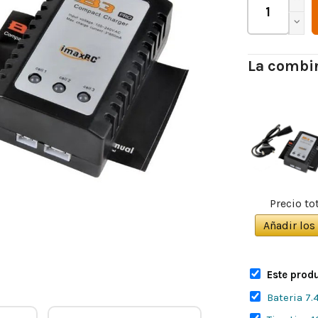
La combin
Precio tot
Añadir los 
Este produ
Bateria 7