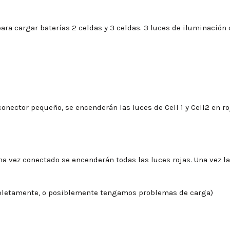
ra cargar baterías 2 celdas y 3 celdas. 3 luces de iluminación 
 conector pequeño, se encenderán las luces de Cell 1 y Cell2 en ro
a vez conectado se encenderán todas las luces rojas. Una vez la b
mpletamente, o posiblemente tengamos problemas de carga)