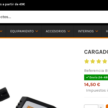
s a partir de 49€
H
EQUIPAMIENTO
ACCESORIOS
INTERNOS
CARGADO
Referencia
B
Envío 24-48
14,50 €
Impuestos 