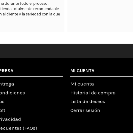
PRESA
MI CUENTA
ntrega
Mi cuenta
condiciones
Historial de compra
os
Lista de deseos
oft
Cerrar sesión
Privacidad
recuentes (FAQs)