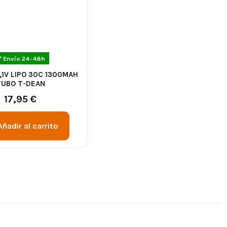
Envío 24-48h
1,1V LIPO 30C 1300MAH
TUBO T-DEAN
17,95 €
Añadir al carrito