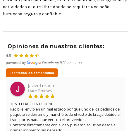
actividades al aire libre donde se requiere una señal
luminosa segura y confiable.
Opiniones de nuestros clientes:
4.5
Basado en 877 opiniones
Leer todos los comentarios
Javier Lozano
Hace 7 meses
TRATO EXCELENTE DE 10

Recibí el envío en un mal estado por que uno de los pedidos del 
paquete se derramó y manchó todo el resto de la caja debido al 
transporte, nada que ver con el proveedor .

Contacte directamente con ellos y pusieron solución desde el 
primer momento sin pensarlo .
