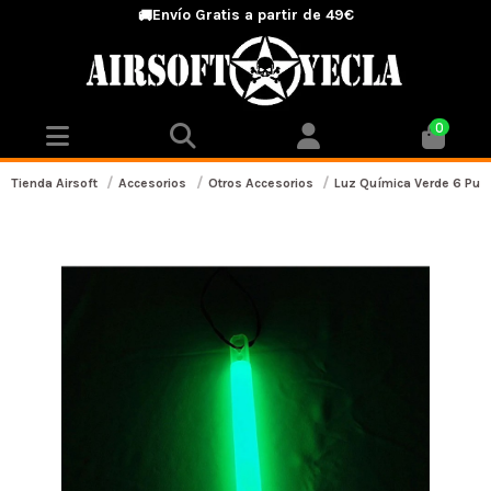
Envío Gratis a partir de 49€
🚚
0
Tienda Airsoft
Accesorios
Otros Accesorios
Luz Química Verde 6 Pul