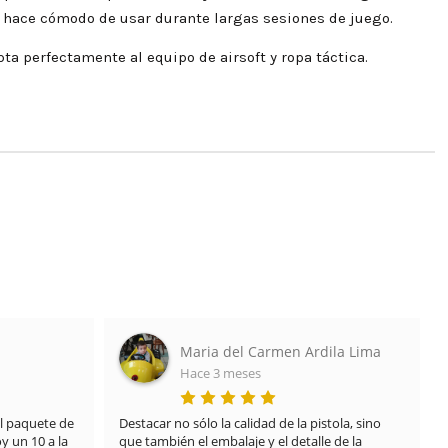
 lo hace cómodo de usar durante largas sesiones de juego.
pta perfectamente al equipo de airsoft y ropa táctica.
Maria del Carmen Ardila Lima
Hace 3 meses
 paquete de 
Destacar no sólo la calidad de la pistola, sino 
 un 10 a la 
que también el embalaje y el detalle de la 