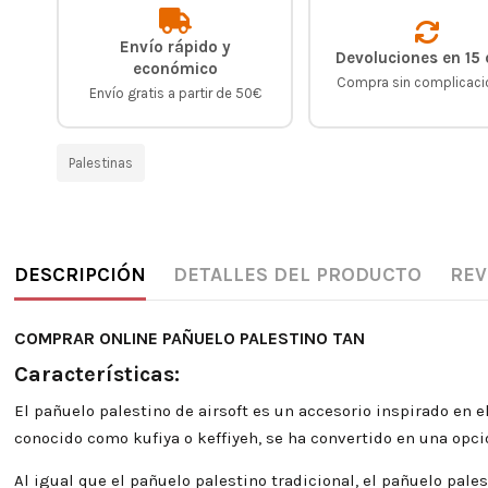
Envío rápido y
Devoluciones en 15 
económico
Compra sin complicac
Envío gratis a partir de 50€
Palestinas
DESCRIPCIÓN
DETALLES DEL PRODUCTO
REV
COMPRAR ONLINE PAÑUELO PALESTINO TAN
Características:
El pañuelo palestino de airsoft es un accesorio inspirado en e
conocido como kufiya o keffiyeh, se ha convertido en una opció
Al igual que el pañuelo palestino tradicional, el pañuelo pale