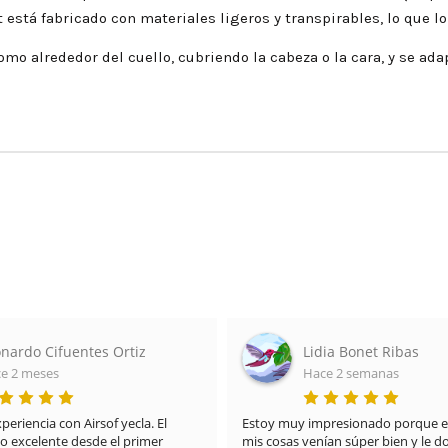
ft está fabricado con materiales ligeros y transpirables, lo que
omo alrededor del cuello, cubriendo la cabeza o la cara, y se ada
nardo Cifuentes Ortiz
Lidia Bonet Ribas
e 2 meses
Hace 2 semanas
riencia con Airsof yecla. El 
Estoy muy impresionado porque el
do excelente desde el primer 
mis cosas venían súper bien y le doy