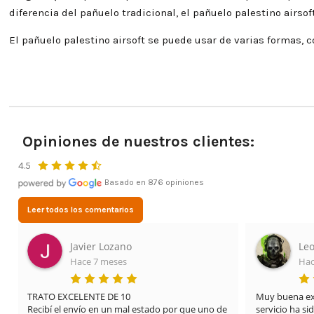
diferencia del pañuelo tradicional, el pañuelo palestino airso
El pañuelo palestino airsoft se puede usar de varias formas, c
Opiniones de nuestros clientes:
4.5
Basado en 876 opiniones
Leer todos los comentarios
Javier Lozano
Leo
Hace 7 meses
Hac
TRATO EXCELENTE DE 10

Muy buena expe
Recibí el envío en un mal estado por que uno de 
servicio ha si