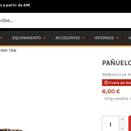
s a partir de 49€
H
EQUIPAMIENTO
ACCESORIOS
INTERNOS
TINO TAN
PAÑUELO
Referencia
A
Fuera de St
6,00 €
Impuestos 