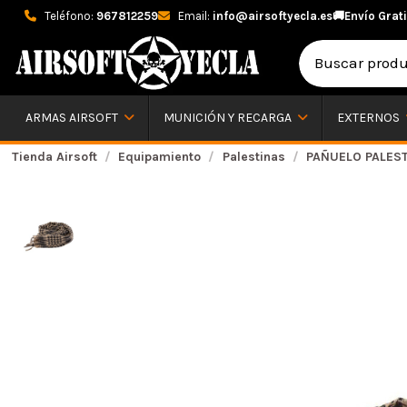
Teléfono:
967812259
Email:
info@airsoftyecla.es
🚚
Envío Grati
ARMAS AIRSOFT
MUNICIÓN Y RECARGA
EXTERNOS
Tienda Airsoft
Equipamiento
Palestinas
PAÑUELO PALES