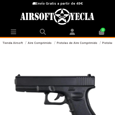
Envío Gratis a partir de 49€
🚚
0
Tienda Airsoft
Aire Comprimido
Pistolas de Aire Comprimido
Pistolas