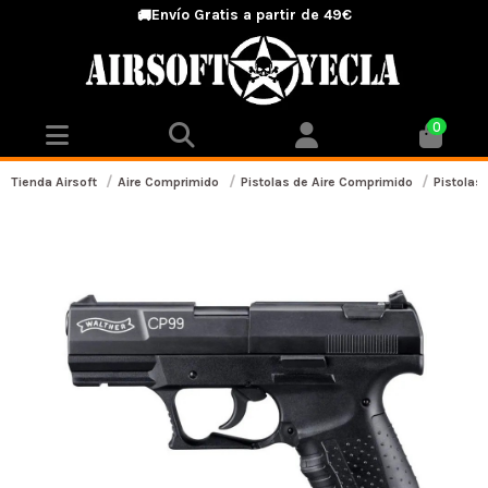
Envío Gratis a partir de 49€
🚚
0
Tienda Airsoft
Aire Comprimido
Pistolas de Aire Comprimido
Pistolas