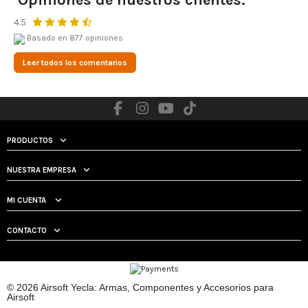
4.5
Basado en 877 opiniones
Leer todos los comentarios
PRODUCTOS
NUESTRA EMPRESA
MI CUENTA
CONTACTO
© 2026 Airsoft Yecla: Armas, Componentes y Accesorios para
Airsoft