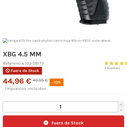
XBG 4.5 MM
Referencia
103-58173
2 Reviews
Fuera de Stock
44,96 €
49,95 €
-10%
Impuestos incluidos
Fuera de Stock