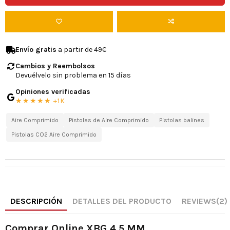
Envío gratis
a partir de 49€
Cambios y Reembolsos
Devuélvelo sin problema en 15 días
Opiniones verificadas
★★★★★ +1K
Aire Comprimido
Pistolas de Aire Comprimido
Pistolas balines
Pistolas CO2 Aire Comprimido
DESCRIPCIÓN
DETALLES DEL PRODUCTO
REVIEWS
(2)
Comprar Online XBG 4.5 MM