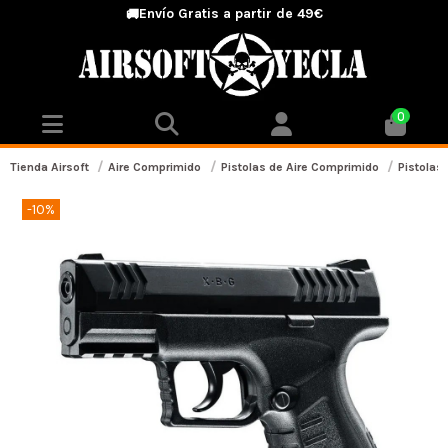
Envío Gratis a partir de 49€
🚚
0
Tienda Airsoft
Aire Comprimido
Pistolas de Aire Comprimido
Pistolas
-10%