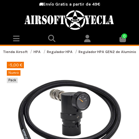
Envío Gratis a partir de 49€
🚚
0
Tienda Airsoft
HPA
Regulador HPA
Regulador HPA GEN2 de Aluminio +
-5,00 €
Nuevo
Pack