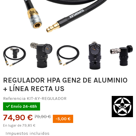
REGULADOR HPA GEN2 DE ALUMINIO
+ LÍNEA RECTA US
Referencia
KIT-AY-REGULADOR
Envío 24-48h
74,90 €
79,90 €
-5,00 €
En lugar de 79,85 €
Impuestos incluidos