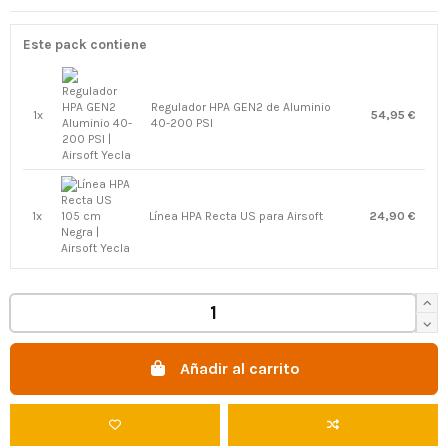
Este pack contiene
Regulador HPA GEN2 de Aluminio
1x
54,95 €
40-200 PSI
1x
Línea HPA Recta US para Airsoft
24,90 €
Añadir al carrito