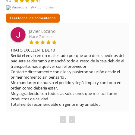
4.5
Basado en 877 opiniones
Leer todos los comentarios
Javier Lozano
Hace 7 meses
TRATO EXCELENTE DE 10

Recibí el envío en un mal estado por que uno de los pedidos del 
paquete se derramó y manchó todo el resto de la caja debido al 
transporte, nada que ver con el proveedor .

Contacte directamente con ellos y pusieron solución desde el 
primer momento sin pensarlo .

Me mandaron de nuevo el pedido y llegó limpio y con todo en 
orden como debería estar.

Muy agradecido con todos las soluciones que me facilitaron

Productos de calidad .

Totalmente recomendable un gente muy amable .
‹
›