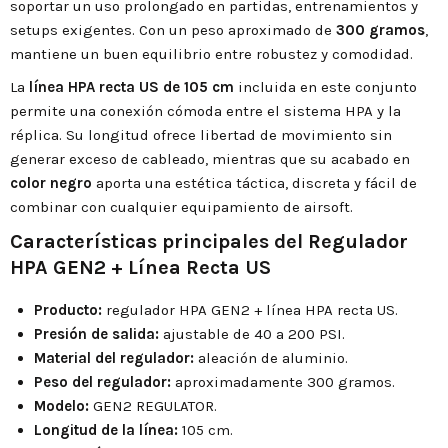
soportar un uso prolongado en partidas, entrenamientos y
setups exigentes. Con un peso aproximado de
300 gramos
,
mantiene un buen equilibrio entre robustez y comodidad.
La
línea HPA recta US de 105 cm
incluida en este conjunto
permite una conexión cómoda entre el sistema HPA y la
réplica. Su longitud ofrece libertad de movimiento sin
generar exceso de cableado, mientras que su acabado en
color negro
aporta una estética táctica, discreta y fácil de
combinar con cualquier equipamiento de airsoft.
Características principales del Regulador
HPA GEN2 + Línea Recta US
Producto:
regulador HPA GEN2 + línea HPA recta US.
Presión de salida:
ajustable de 40 a 200 PSI.
Material del regulador:
aleación de aluminio.
Peso del regulador:
aproximadamente 300 gramos.
Modelo:
GEN2 REGULATOR.
Longitud de la línea:
105 cm.