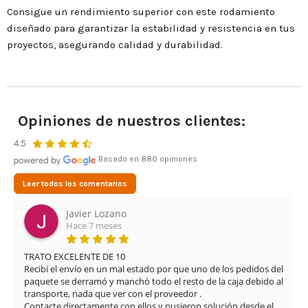
Consigue un rendimiento superior con este rodamiento
diseñado para garantizar la estabilidad y resistencia en tus
proyectos, asegurando calidad y durabilidad.
Opiniones de nuestros clientes:
4.5
Basado en 880 opiniones
Leer todos los comentarios
Javier Lozano
Hace 7 meses
TRATO EXCELENTE DE 10

Recibí el envío en un mal estado por que uno de los pedidos del 
paquete se derramó y manchó todo el resto de la caja debido al 
transporte, nada que ver con el proveedor .

Contacte directamente con ellos y pusieron solución desde el 