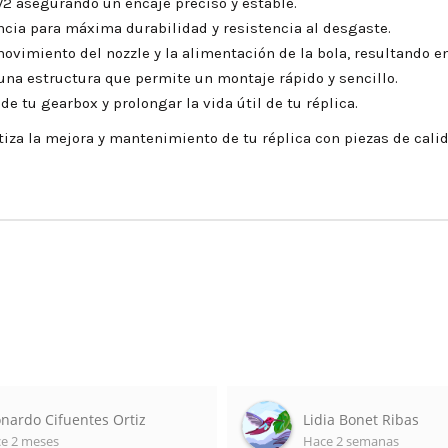
2 asegurando un encaje preciso y estable.
encia para máxima durabilidad y resistencia al desgaste.
ovimiento del nozzle y la alimentación de la bola, resultando e
una estructura que permite un montaje rápido y sencillo.
de tu gearbox y prolongar la vida útil de tu réplica.
tiza la mejora y mantenimiento de tu réplica con piezas de calid
nardo Cifuentes Ortiz
Lidia Bonet Ribas
e 2 meses
Hace 2 semanas