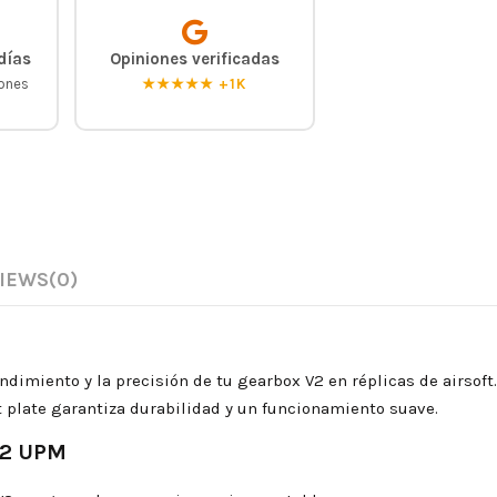
días
Opiniones verificadas
iones
★★★★★ +1K
IEWS
(0)
ndimiento y la precisión de tu gearbox V2 en réplicas de airsoft
 plate garantiza durabilidad y un funcionamiento suave.
 V2 UPM