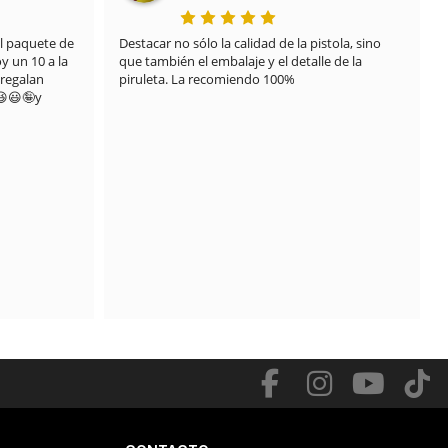
 paquete de 
Destacar no sólo la calidad de la pistola, sino 
 un 10 a la 
que también el embalaje y el detalle de la 
regalan 
piruleta. La recomiendo 100%
😃🤪y 
.
