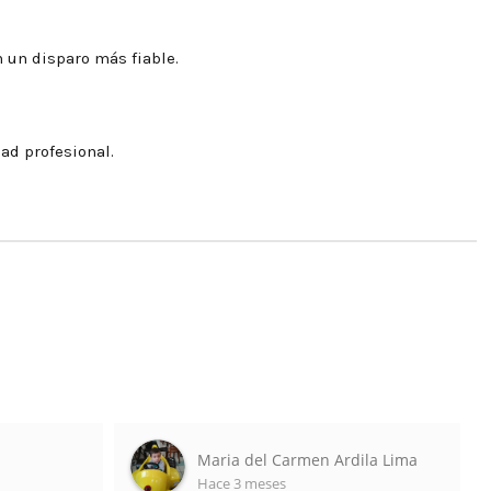
n un disparo más fiable.
ad profesional.
Maria del Carmen Ardila Lima
Hace 3 meses