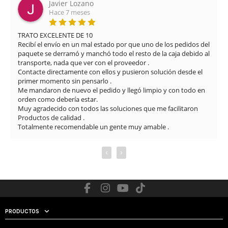
Javier Lozano
Hace 7 meses
TRATO EXCELENTE DE 10

Recibí el envío en un mal estado por que uno de los pedidos del 
paquete se derramó y manchó todo el resto de la caja debido al 
transporte, nada que ver con el proveedor .

Contacte directamente con ellos y pusieron solución desde el 
primer momento sin pensarlo .

Me mandaron de nuevo el pedido y llegó limpio y con todo en 
orden como debería estar.

Muy agradecido con todos las soluciones que me facilitaron

Productos de calidad .

Totalmente recomendable un gente muy amable .
‹
›
PRODUCTOS