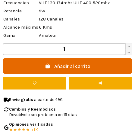
Frecuencias
VHF 130-174mhz UHF 400-520mhz
Potencia
5W
Canales
128 Canales
Alcance máximo
6 Kms
Gama
Amateur
Añadir al carrito
Envío gratis
a partir de 49€
Cambios y Reembolsos
Devuélvelo sin problema en 15 días
Opiniones verificadas
★★★★★ +1K