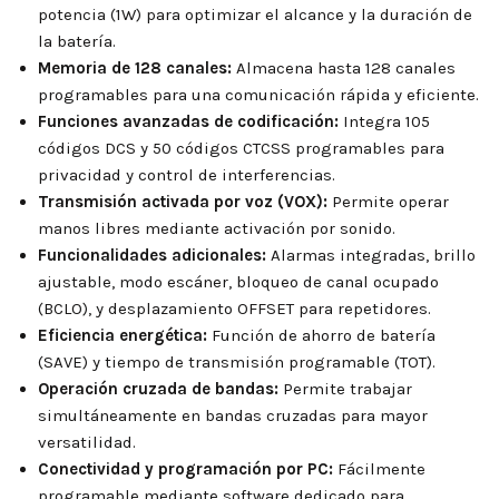
potencia (1W) para optimizar el alcance y la duración de
la batería.
Memoria de 128 canales:
Almacena hasta 128 canales
programables para una comunicación rápida y eficiente.
Funciones avanzadas de codificación:
Integra 105
códigos DCS y 50 códigos CTCSS programables para
privacidad y control de interferencias.
Transmisión activada por voz (VOX):
Permite operar
manos libres mediante activación por sonido.
Funcionalidades adicionales:
Alarmas integradas, brillo
ajustable, modo escáner, bloqueo de canal ocupado
(BCLO), y desplazamiento OFFSET para repetidores.
Eficiencia energética:
Función de ahorro de batería
(SAVE) y tiempo de transmisión programable (TOT).
Operación cruzada de bandas:
Permite trabajar
simultáneamente en bandas cruzadas para mayor
versatilidad.
Conectividad y programación por PC:
Fácilmente
programable mediante software dedicado para