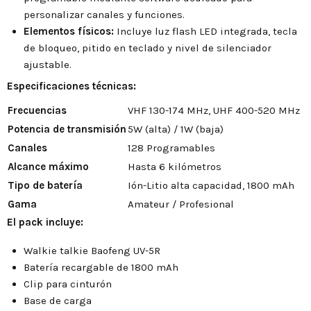
personalizar canales y funciones.
Elementos físicos:
Incluye luz flash LED integrada, tecla
de bloqueo, pitido en teclado y nivel de silenciador
ajustable.
Especificaciones técnicas:
Frecuencias
VHF 130-174 MHz, UHF 400-520 MHz
Potencia de transmisión
5W (alta) / 1W (baja)
Canales
128 Programables
Alcance máximo
Hasta 6 kilómetros
Tipo de batería
Ión-Litio alta capacidad, 1800 mAh
Gama
Amateur / Profesional
El pack incluye:
Walkie talkie Baofeng UV-5R
Batería recargable de 1800 mAh
Clip para cinturón
Base de carga