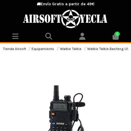
Envío Gratis a partir de 49€
🚚
0
Tienda Airsoft
Equipamiento
Walkie Talkie
Walkie Talkie Baofeng UV-