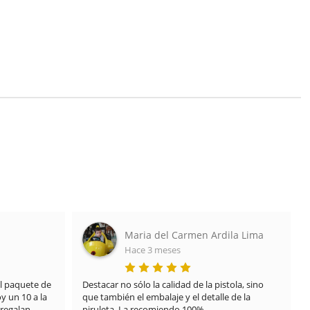
Maria del Carmen Ardila Lima
Hace 3 meses
 paquete de 
Destacar no sólo la calidad de la pistola, sino 
 un 10 a la 
que también el embalaje y el detalle de la 
regalan 
piruleta. La recomiendo 100%