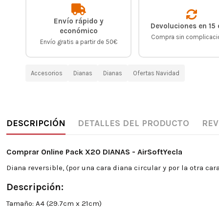
Envío rápido y
Devoluciones en 15 
económico
Compra sin complicac
Envío gratis a partir de 50€
Accesorios
Dianas
Dianas
Ofertas Navidad
DESCRIPCIÓN
DETALLES DEL PRODUCTO
REV
Comprar Online Pack X20 DIANAS - AirSoftYecla
Diana reversible, (por una cara diana circular y por la otra car
Descripción:
Tamaño: A4 (29.7cm x 21cm)