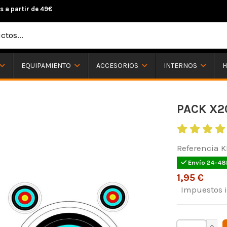
s a partir de 49€
H
EQUIPAMIENTO
ACCESORIOS
INTERNOS
PACK X2
Referencia
K
Envío 24-48
1,95 €
Impuestos 